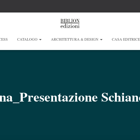
CESS
CATALOGO
ARCHITETTURA & DESIGN
CASA EDITRIC
ina_Presentazione Schia