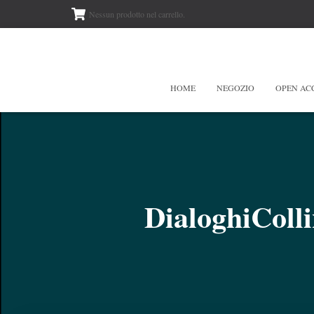
Nessun prodotto nel carrello.
HOME
NEGOZIO
OPEN AC
DialoghiColl