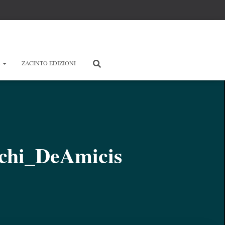
E
ZACINTO EDIZIONI
nchi_DeAmicis