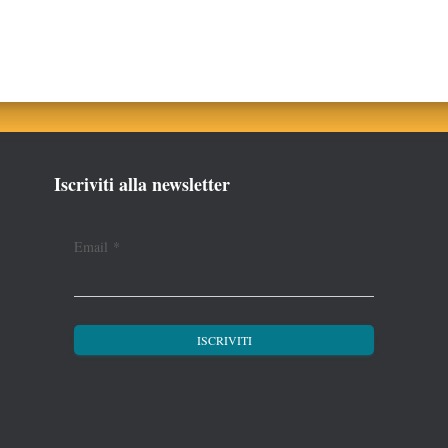
Iscriviti alla newsletter
Email
*