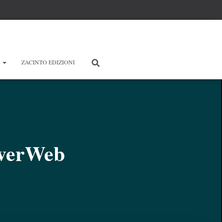
E
ZACINTO EDIZIONI
overWeb