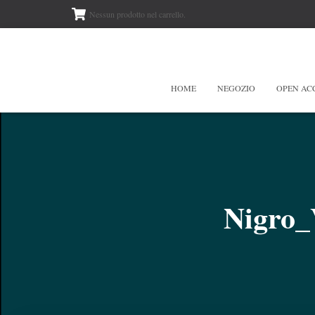
Nessun prodotto nel carrello.
HOME
NEGOZIO
OPEN AC
Nigro_