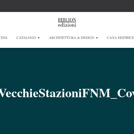
CESS
CATALOGO
ARCHITETTURA & DESIGN
CASA EDITRIC
VecchieStazioniFNM_C