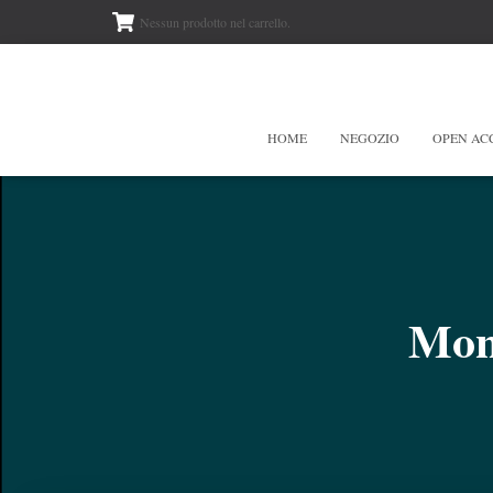
Nessun prodotto nel carrello.
HOME
NEGOZIO
OPEN AC
Mon