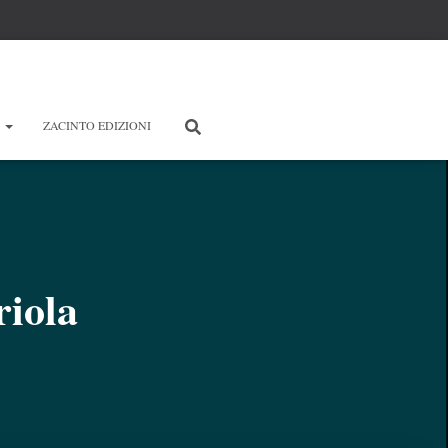
E
ZACINTO EDIZIONI
iola