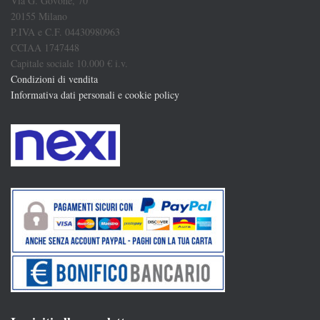
Via G. Govone, 70
20155 Milano
P.IVA e C.F. 04430980963
CCIAA 1747448
Capitale sociale 10.000 € i.v.
Condizioni di vendita
Informativa dati personali e cookie policy