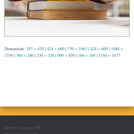
Dimensioni:
297 × 420
|
424 × 600
|
750 × 1063
|
424 × 600
|
1084 ×
1536
|
360 × 240
|
230 × 326
|
600 × 850
|
160 × 160
|
1184 × 1677
Biblion Edizioni SRL