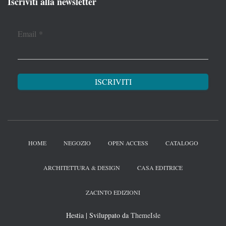
Iscriviti alla newsletter
Email
*
HOME
NEGOZIO
OPEN ACCESS
CATALOGO
ARCHITETTURA & DESIGN
CASA EDITRICE
ZACINTO EDIZIONI
Hestia | Sviluppato da
ThemeIsle