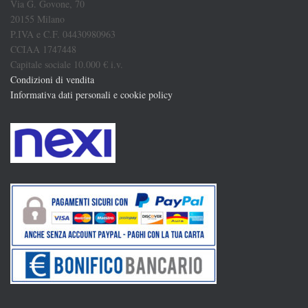
Via G. Govone, 70
20155 Milano
P.IVA e C.F. 04430980963
CCIAA 1747448
Capitale sociale 10.000 € i.v.
Condizioni di vendita
Informativa dati personali e cookie policy