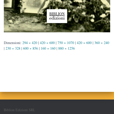
Dimensioni:
294 × 420
|
420 × 600
|
750 × 1070
|
420 × 600
|
360 × 240
|
230 × 328
|
600 × 856
|
160 × 160
|
880 × 1256
Biblion Edizioni SRL