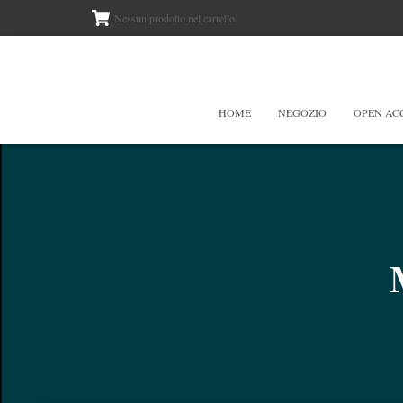
Nessun prodotto nel carrello.
HOME
NEGOZIO
OPEN AC