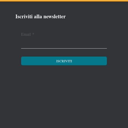
Iscriviti alla newsletter
Email
*