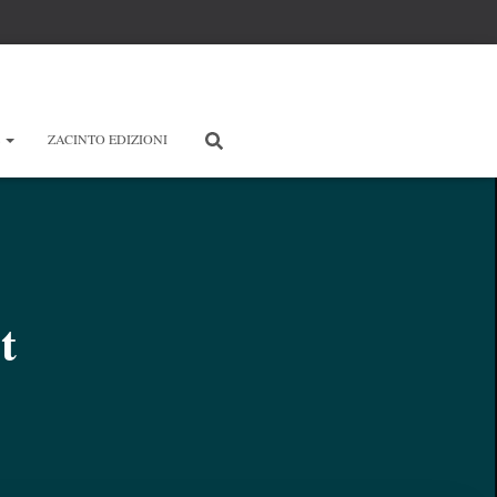
E
ZACINTO EDIZIONI
t