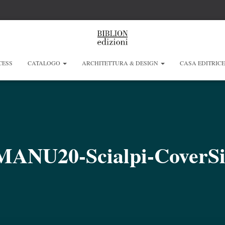
CESS
CATALOGO
ARCHITETTURA & DESIGN
CASA EDITRIC
MANU20-Scialpi-CoverSi