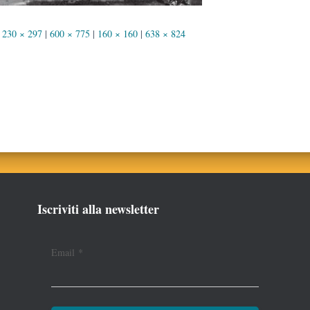
230 × 297
|
600 × 775
|
160 × 160
|
638 × 824
Iscriviti alla newsletter
Email
*