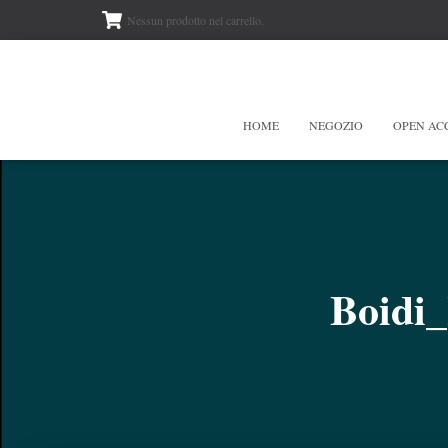
Nessun prodotto nel carrello.
HOME
NEGOZIO
OPEN AC
Boidi_