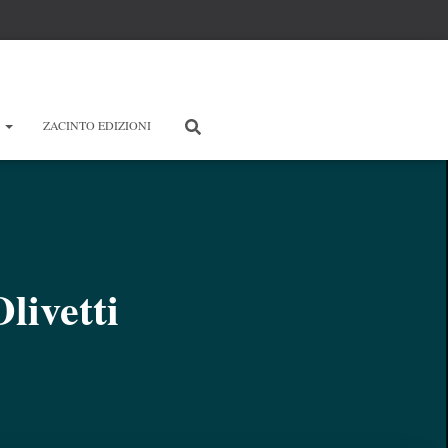
E
ZACINTO EDIZIONI
livetti