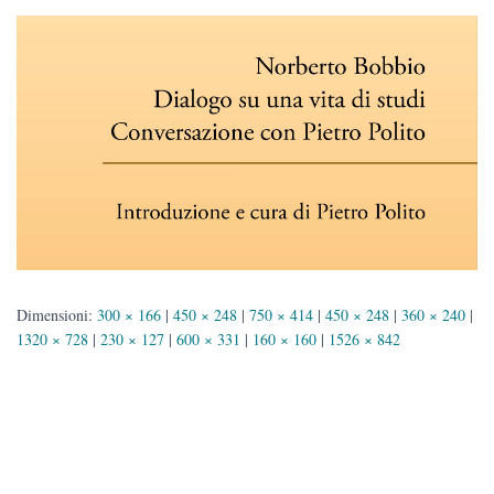
Dimensioni:
300 × 166
|
450 × 248
|
750 × 414
|
450 × 248
|
360 × 240
|
1320 × 728
|
230 × 127
|
600 × 331
|
160 × 160
|
1526 × 842