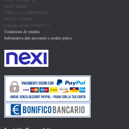
20155 Milano
P.IVA e C.F. 04430980963
CCIAA 1747448
Capitale sociale 10.000 € i.v.
Condizioni di vendita
Informativa dati personali e cookie policy