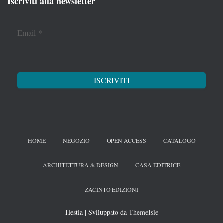
Iscriviti alla newsletter
Email
*
HOME
NEGOZIO
OPEN ACCESS
CATALOGO
ARCHITETTURA & DESIGN
CASA EDITRICE
ZACINTO EDIZIONI
Hestia | Sviluppato da
ThemeIsle