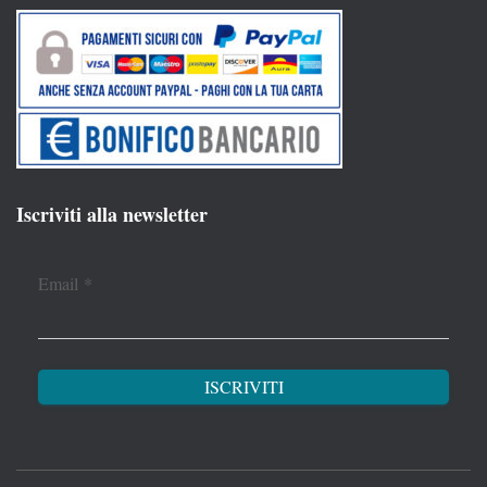
Iscriviti alla newsletter
Email
*