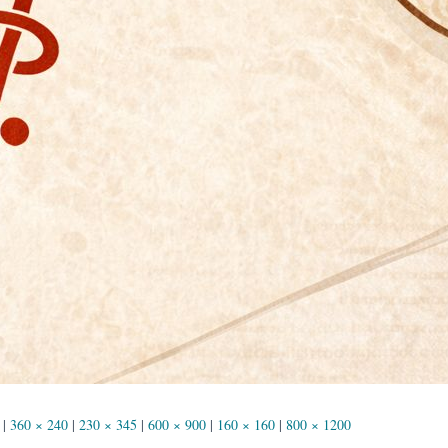
|
360 × 240
|
230 × 345
|
600 × 900
|
160 × 160
|
800 × 1200