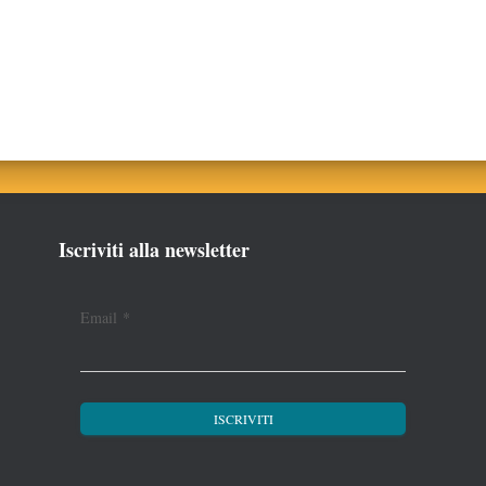
Iscriviti alla newsletter
Email
*