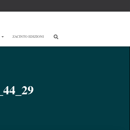
E
ZACINTO EDIZIONI
_44_29