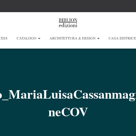
CESS
CATALOGO
ARCHITETTURA & DESIGN
CASA EDITRIC
lo_MariaLuisaCassanma
neCOV