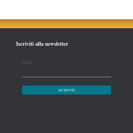
Iscriviti alla newsletter
Email
*