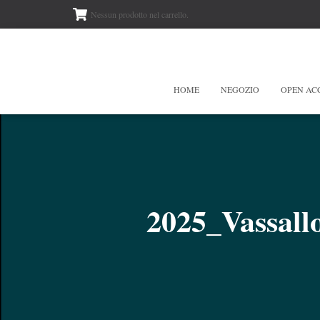
Nessun prodotto nel carrello.
HOME
NEGOZIO
OPEN AC
2025_Vassal