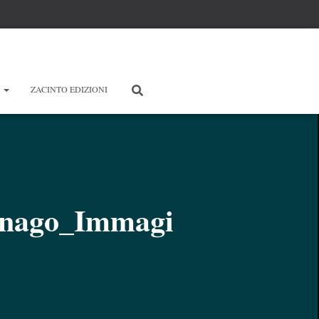
E
ZACINTO EDIZIONI
gnago_Immagi