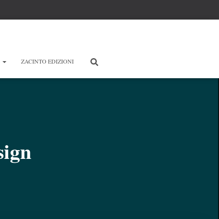
E
ZACINTO EDIZIONI
sign