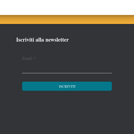
Iscriviti alla newsletter
Email
*