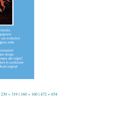
230 × 319
|
160 × 160
|
472 × 654