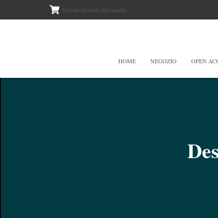
Nessun prodotto nel carrello.
HOME
NEGOZIO
OPEN AC
Des