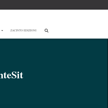
E
ZACINTO EDIZIONI
teSit