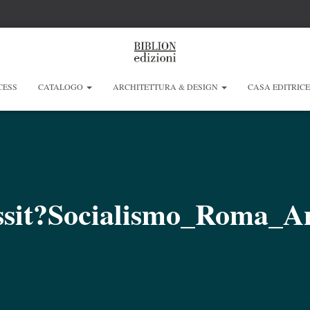
CESS
CATALOGO
ARCHITETTURA & DESIGN
CASA EDITRIC
ssit?Socialismo_Roma_An