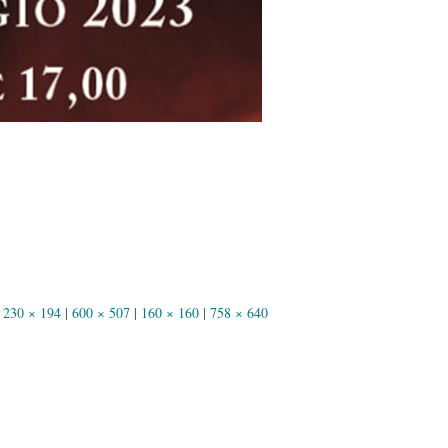
230 × 194
|
600 × 507
|
160 × 160
|
758 × 640