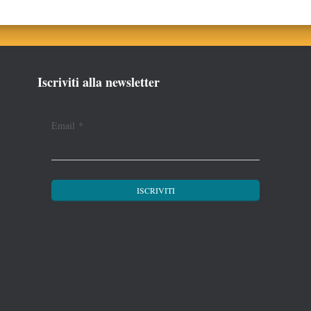
Iscriviti alla newsletter
Email
*