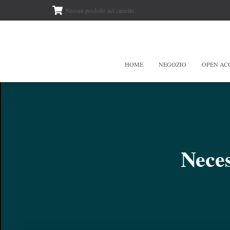
Nessun prodotto nel carrello.
HOME
NEGOZIO
OPEN AC
Nece