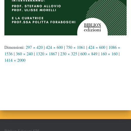
Dimensioni:
297 × 420
|
424 × 600
|
750 × 1061
|
424 × 600
|
1086 ×
1536
|
360 × 240
|
1320 × 1867
|
230 × 325
|
600 × 849
|
160 × 160
|
1414 × 2000
Biblion Edizioni SRL