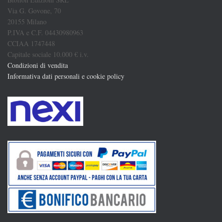
Via G. Govone, 70
20155 Milano
P.IVA e C.F. 04430980963
CCIAA 1747448
Capitale sociale 10.000 € i.v.
Condizioni di vendita
Informativa dati personali e cookie policy