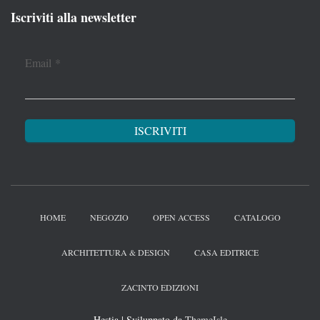
Iscriviti alla newsletter
Email
*
HOME
NEGOZIO
OPEN ACCESS
CATALOGO
ARCHITETTURA & DESIGN
CASA EDITRICE
ZACINTO EDIZIONI
Hestia | Sviluppato da
ThemeIsle