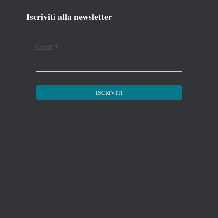
Iscriviti alla newsletter
Email
*