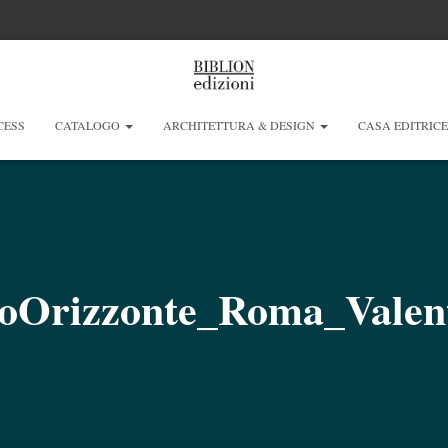
CESS
CATALOGO
ARCHITETTURA & DESIGN
CASA EDITRIC
oOrizzonte_Roma_Valent