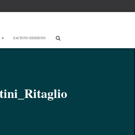
E
ZACINTO EDIZIONI
ini_Ritaglio