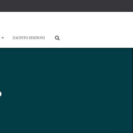
E
ZACINTO EDIZIONI
o