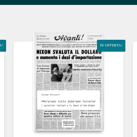
A!
IN OFFERTA!