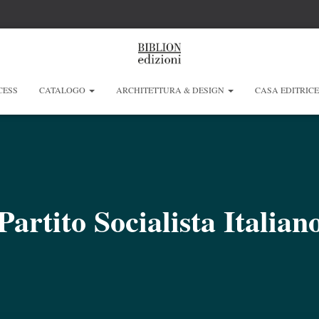
CESS
CATALOGO
ARCHITETTURA & DESIGN
CASA EDITRIC
Partito Socialista Italian