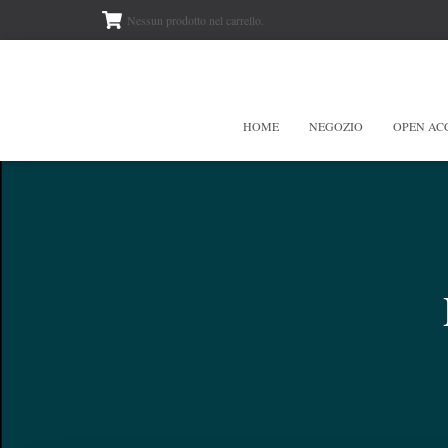
Nessun prodotto nel carrello.
HOME
NEGOZIO
OPEN AC