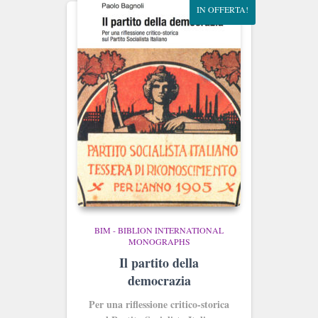
IN OFFERTA!
BIM - BIBLION INTERNATIONAL
MONOGRAPHS
Il partito della
democrazia
Per una riflessione critico-storica