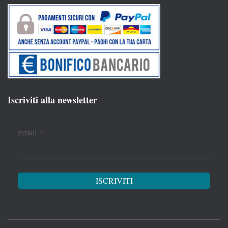
Iscriviti alla newsletter
Email
*