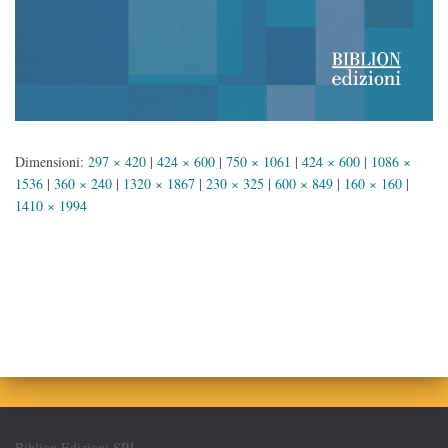
Dimensioni:
297 × 420
|
424 × 600
|
750 × 1061
|
424 × 600
|
1086 ×
1536
|
360 × 240
|
1320 × 1867
|
230 × 325
|
600 × 849
|
160 × 160
|
1410 × 1994
Biblion Edizioni SRL