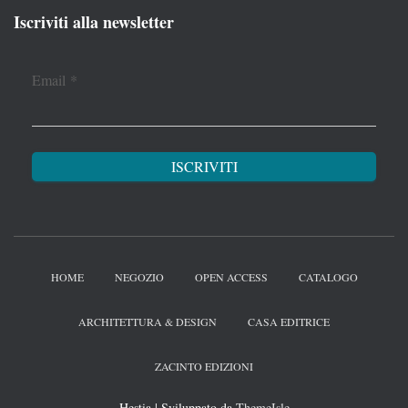
Iscriviti alla newsletter
Email
*
HOME
NEGOZIO
OPEN ACCESS
CATALOGO
ARCHITETTURA & DESIGN
CASA EDITRICE
ZACINTO EDIZIONI
Hestia | Sviluppato da
ThemeIsle