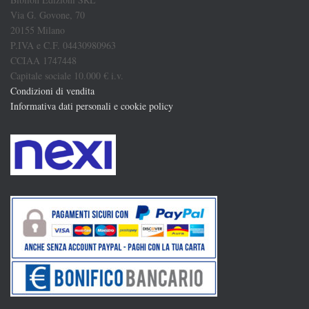
Via G. Govone, 70
20155 Milano
P.IVA e C.F. 04430980963
CCIAA 1747448
Capitale sociale 10.000 € i.v.
Condizioni di vendita
Informativa dati personali e cookie policy