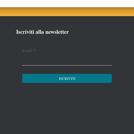
Iscriviti alla newsletter
Email
*