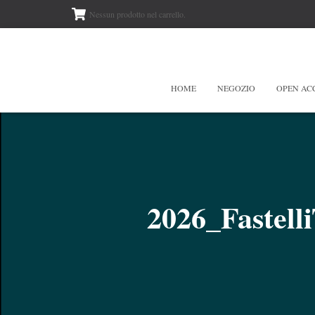
Nessun prodotto nel carrello.
HOME
NEGOZIO
OPEN AC
2026_Fastel