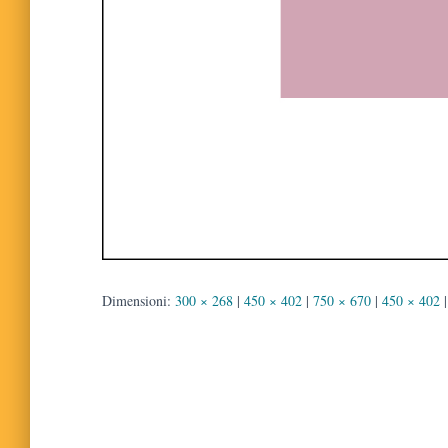
Dimensioni:
300 × 268
|
450 × 402
|
750 × 670
|
450 × 402
|