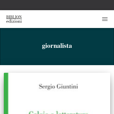
NAVI
TOGG
giornalista