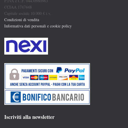
P.IVA e C.F. 04430980963
CCIAA 1747448
Capitale sociale 10.000 € i.v.
Condizioni di vendita
Informativa dati personali e cookie policy
Iscriviti alla newsletter