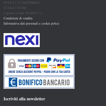
P.IVA e C.F. 04430980963
CCIAA 1747448
Capitale sociale 10.000 € i.v.
Condizioni di vendita
Informativa dati personali e cookie policy
Iscriviti alla newsletter