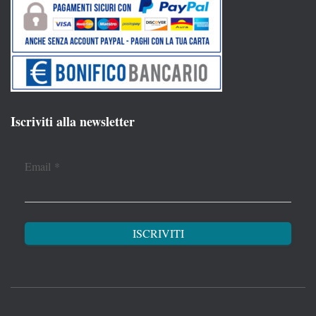
Iscriviti alla newsletter
Email
*