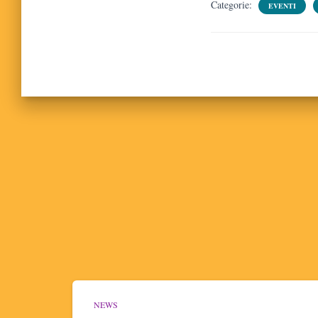
Categorie:
EVENTI
NEWS