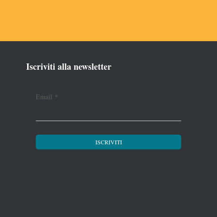
Iscriviti alla newsletter
Email
*