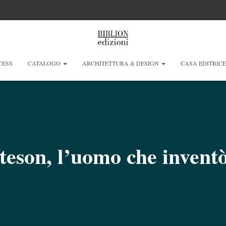
CESS
CATALOGO
ARCHITETTURA & DESIGN
CASA EDITRIC
eson, l’uomo che inventò