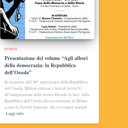
EVENTI
Presentazione del volume “Agli albori
della democrazia: la Repubblica
dell’Ossola”
In occasione dell’80° anniversario della Repubblica
dell’Ossola, Biblion edizioni è lieta di invitarVi
all’inaugurazione della mostra Ricordo la luce: dalla
Repubblica dell’Ossola alla ricostruzione di Milano,
a cura di Fiorella Imprenti, che si svolgerà martedì
Leggi tutto