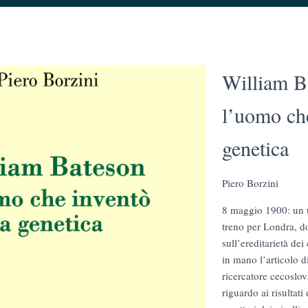
William B
l’uomo che
genetica
Piero Borzini
8 maggio 1900: un 
treno per Londra, d
sull’ereditarietà dei
in mano l’articolo 
ricercatore cecoslo
riguardo ai risultati