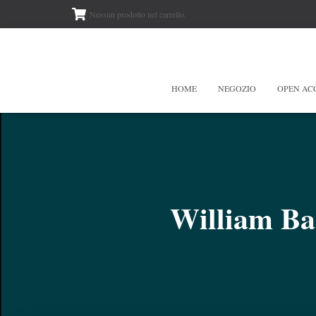
Nessun prodotto nel carrello.
HOME
NEGOZIO
OPEN AC
William Bat