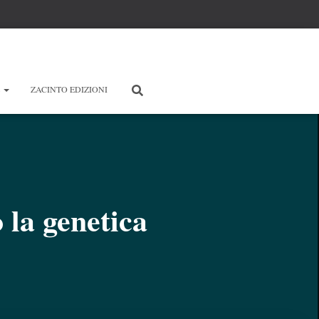
E
ZACINTO EDIZIONI
 la genetica