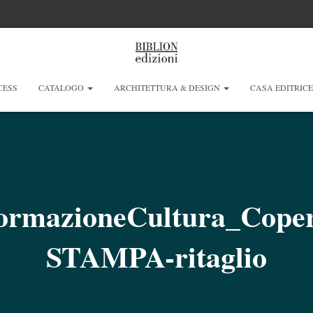
CESS
CATALOGO
ARCHITETTURA & DESIGN
CASA EDITRIC
formazioneCultura_Cope
STAMPA-ritaglio