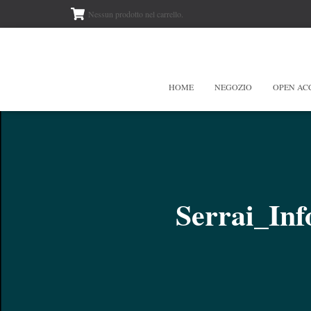
Nessun prodotto nel carrello.
HOME
NEGOZIO
OPEN AC
Serrai_In