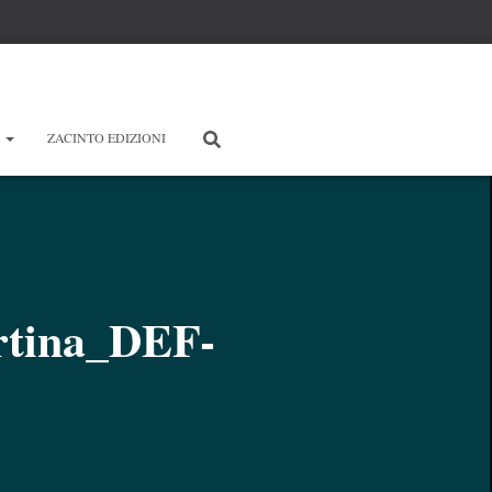
E
ZACINTO EDIZIONI
rtina_DEF-