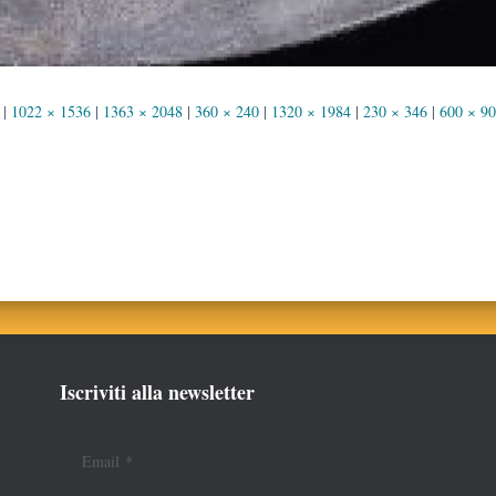
|
1022 × 1536
|
1363 × 2048
|
360 × 240
|
1320 × 1984
|
230 × 346
|
600 × 9
Iscriviti alla newsletter
Email
*