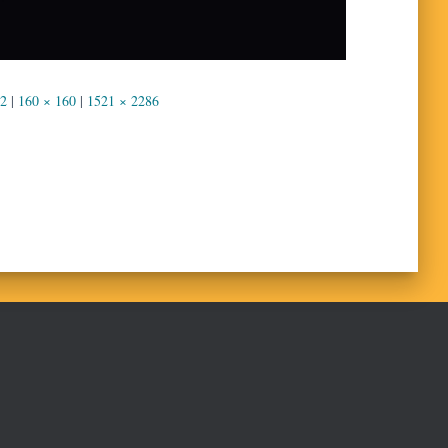
02
|
160 × 160
|
1521 × 2286