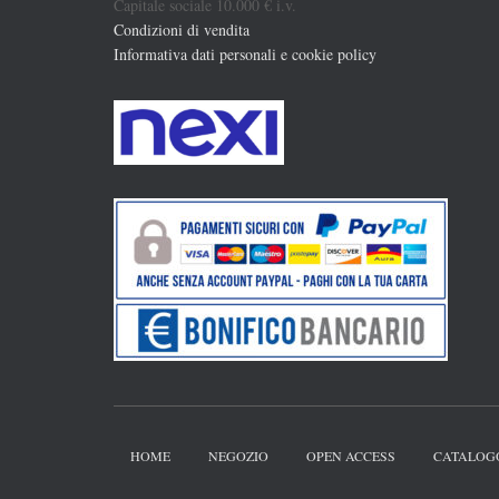
Capitale sociale 10.000 € i.v.
Condizioni di vendita
Informativa dati personali e cookie policy
HOME
NEGOZIO
OPEN ACCESS
CATALOG