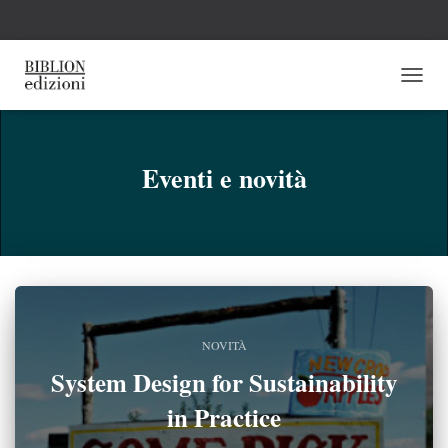
NAVI
TOGG
Eventi e novità
NOVITÀ
System Design for Sustainability
in Practice