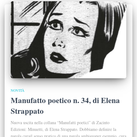
NOVITÀ
Manufatto poetico n. 34, di Elena
Strappato
Nuova uscita nella collana “Manufatti poetici” di Zacinto
Edizioni: Minuetti, di Elena Strappato. Dobbiamo definire la
parola curail senso pratico di una parola ambiguaper esempio, cura