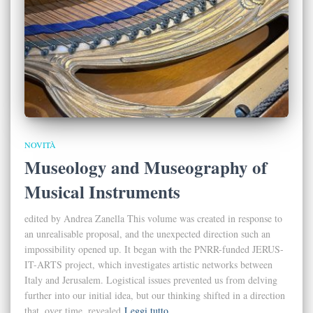
NOVITÀ
Museology and Museography of
Musical Instruments
edited by Andrea Zanella This volume was created in response to
an unrealisable proposal, and the unexpected direction such an
impossibility opened up. It began with the PNRR-funded JERUS-
IT-ARTS project, which investigates artistic networks between
Italy and Jerusalem. Logistical issues prevented us from delving
further into our initial idea, but our thinking shifted in a direction
that, over time, revealed
Leggi tutto