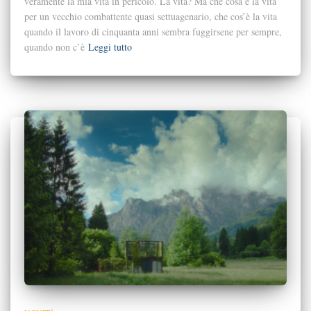
veramente la mia vita in pericolo. La vita? Ma che cosa è la vita
per un vecchio combattente quasi settuagenario, che cos’è la vita
quando il lavoro di cinquanta anni sembra fuggirsene per sempre,
quando non c’è
Leggi tutto