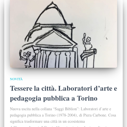
NOVITÀ
Tessere la città. Laboratori d’arte e
pedagogia pubblica a Torino
Nuova uscita nella collana “Saggi Biblion”: Laboratori d’arte e
pedagogia pubblica a Torino (1978-2004), di Piera Carbone. Cosa
significa trasformare una città in un ecosistema