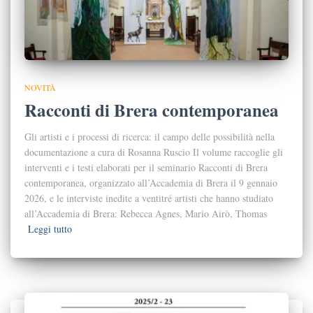
NOVITÀ
Racconti di Brera contemporanea
Gli artisti e i processi di ricerca: il campo delle possibilità nella
documentazione a cura di Rosanna Ruscio Il volume raccoglie gli
interventi e i testi elaborati per il seminario Racconti di Brera
contemporanea, organizzato all’Accademia di Brera il 9 gennaio
2026, e le interviste inedite a ventitré artisti che hanno studiato
all’Accademia di Brera: Rebecca Agnes, Mario Airò, Thomas
Leggi tutto