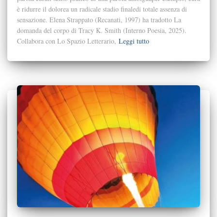
è ridurre il dolorea un radicale stadio finaledi totale assenza di
sensazione. Elena Strappato (Recanati, 1997) ha tradotto La
domanda del corpo di Tracy K. Smith (Interno Poesia, 2025).
Collabora con Lo Spazio Letterario,
Leggi tutto