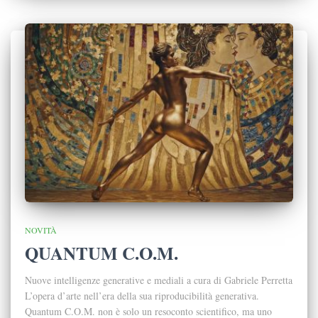
NOVITÀ
QUANTUM C.O.M.
Nuove intelligenze generative e mediali a cura di Gabriele Perretta
L’opera d’arte nell’era della sua riproducibilità generativa.
Quantum C.O.M. non è solo un resoconto scientifico, ma uno