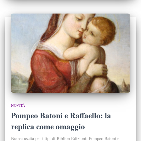
NOVITÀ
Pompeo Batoni e Raffaello: la
replica come omaggio
Nuova uscita per i tipi di Biblion Edizioni: Pompeo Batoni e