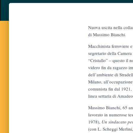
Nuova uscita nella coll
di Massimo Bianchi.
Macchinista ferroviere 
segretario della Camera 
“Cristallo” – questo il n
videro fin da ragazzo im
dell’ambiente di Stradel
Milano, all’occupazione d
comunista fin dal 1921, A
linea settaria di Amadeo
Massimo Bianchi, 65 anni
lavorato in numerose tes
1978),
Un sindacato per
(con L. Scheggi Merlini