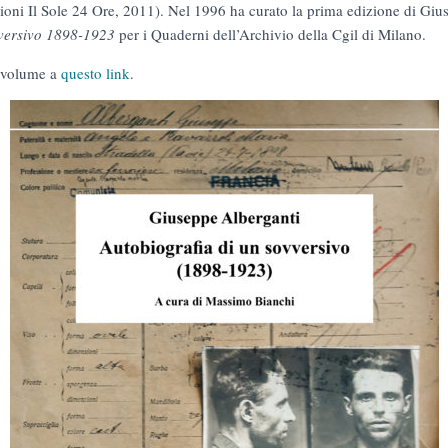
oni Il Sole 24 Ore, 2011). Nel 1996 ha curato la prima edizione di Giu
vversivo 1898-1923
per i Quaderni dell’Archivio della Cgil di Milano.
l volume a
questo link
.