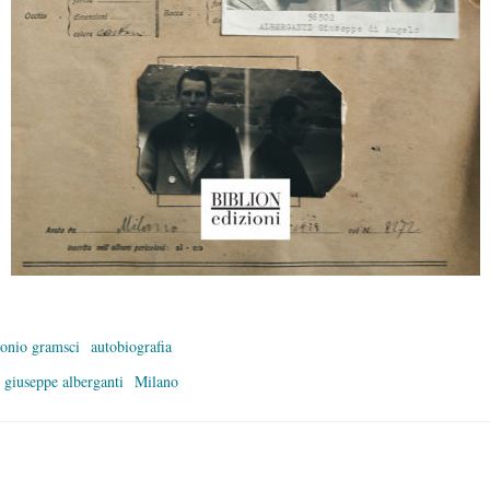
tonio gramsci
autobiografia
giuseppe alberganti
Milano