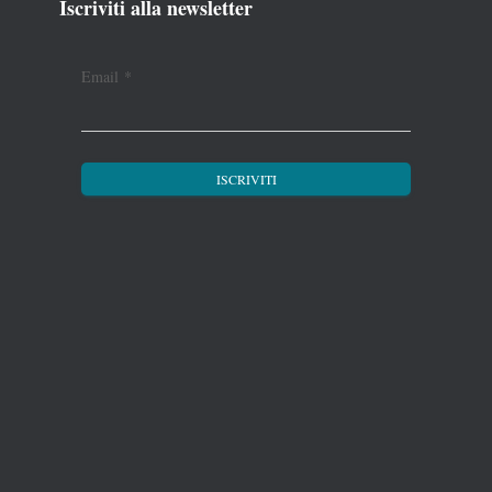
Iscriviti alla newsletter
Email
*