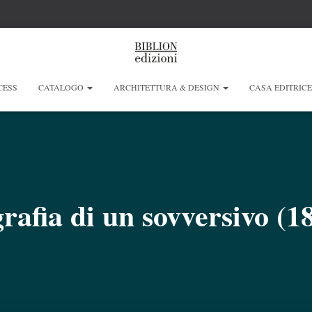
CESS
CATALOGO
ARCHITETTURA & DESIGN
CASA EDITRIC
rafia di un sovversivo (1