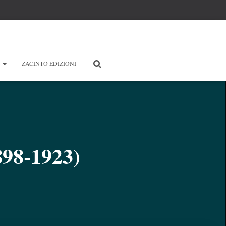
E
ZACINTO EDIZIONI
898-1923)