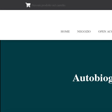
Nessun prodotto nel carrello.
HOME
NEGOZIO
OPEN AC
Autobiog