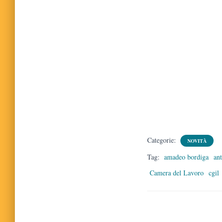
Categorie:
NOVITÀ
Tag:
amadeo bordiga
an
Camera del Lavoro
cgil