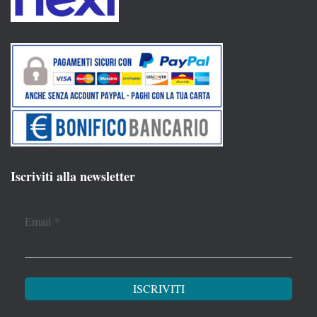
Iscriviti alla newsletter
Email
*