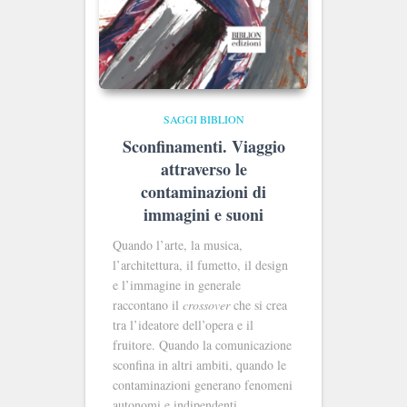
SAGGI BIBLION
Sconfinamenti. Viaggio
attraverso le
contaminazioni di
immagini e suoni
Quando l’arte, la musica,
l’architettura, il fumetto, il design
e l’immagine in generale
raccontano il
crossover
che si crea
tra l’ideatore dell’opera e il
fruitore. Quando la comunicazione
sconfina in altri ambiti, quando le
contaminazioni generano fenomeni
autonomi e indipendenti