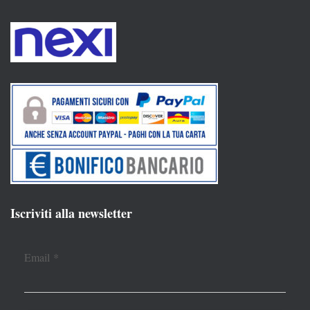
Iscriviti alla newsletter
Email
*