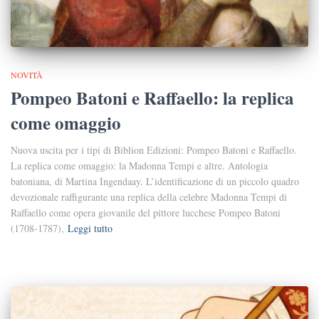
NOVITÀ
Pompeo Batoni e Raffaello: la replica
come omaggio
Nuova uscita per i tipi di Biblion Edizioni: Pompeo Batoni e Raffaello.
La replica come omaggio: la Madonna Tempi e altre. Antologia
batoniana, di Martina Ingendaay. L’identificazione di un piccolo quadro
devozionale raffigurante una replica della celebre Madonna Tempi di
Raffaello come opera giovanile del pittore lucchese Pompeo Batoni
(1708-1787),
Leggi tutto