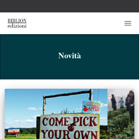
NAVI
TOGG
Novità