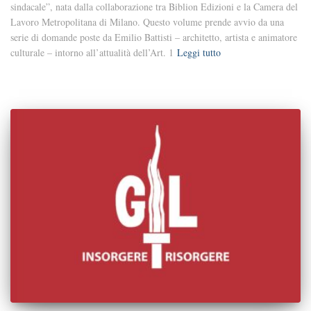
sindacale”, nata dalla collaborazione tra Biblion Edizioni e la Camera del
Lavoro Metropolitana di Milano. Questo volume prende avvio da una
serie di domande poste da Emilio Battisti – architetto, artista e animatore
culturale – intorno all’attualità dell’Art. 1
Leggi tutto