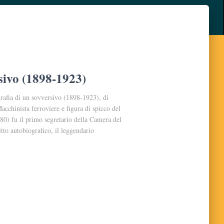
sivo (1898-1923)
rafia di un sovversivo (1898-1923), di
cchinista ferroviere e figura di spicco del
) fu il primo segretario della Camera del
to autobiografico, il leggendario