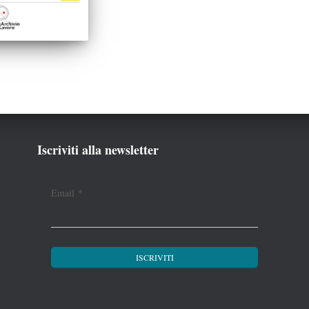
Iscriviti alla newsletter
Email
*