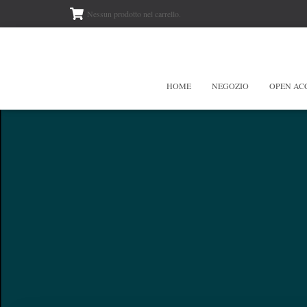
Nessun prodotto nel carrello.
HOME
NEGOZIO
OPEN AC