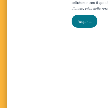
collaborato con il quoti
dialogo, etica della res
Acquista