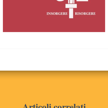
Articoli correlati