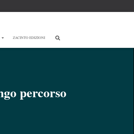
E
ZACINTO EDIZIONI
ngo percorso