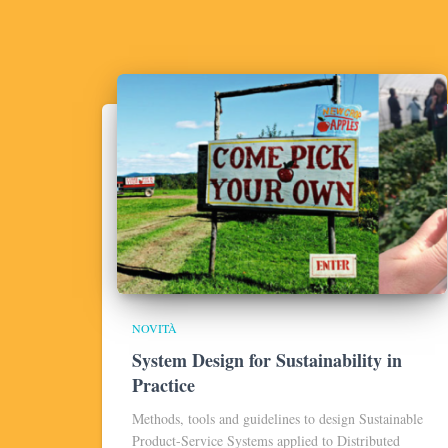
NOVITÀ
System Design for Sustainability in
Practice
Methods, tools and guidelines to design Sustainable
Product-Service Systems applied to Distributed