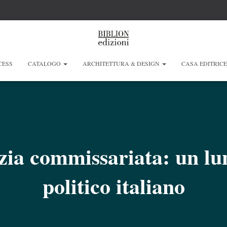
CESS
CATALOGO
ARCHITETTURA & DESIGN
CASA EDITRIC
ia commissariata: un lu
politico italiano