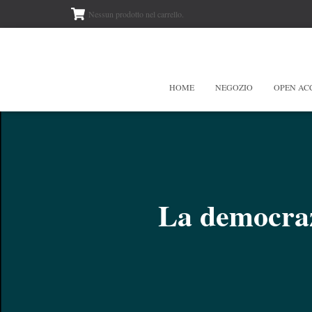
Nessun prodotto nel carrello.
HOME
NEGOZIO
OPEN AC
La democraz