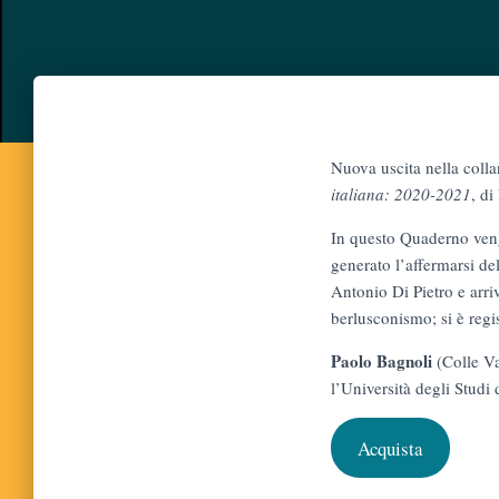
Nuova uscita nella col
italiana: 2020-2021
, di
In questo Quaderno vengo
generato l’affermarsi de
Antonio Di Pietro e arr
berlusconismo; si è reg
Paolo Bagnoli
(Colle Va
l’Università degli Studi
Acquista