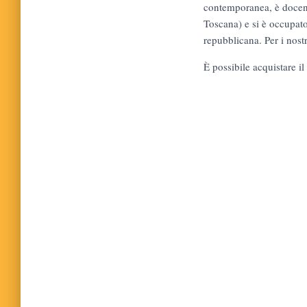
contemporanea, è docente
Toscana) e si è occupato 
repubblicana. Per i nost
È possibile acquistare il