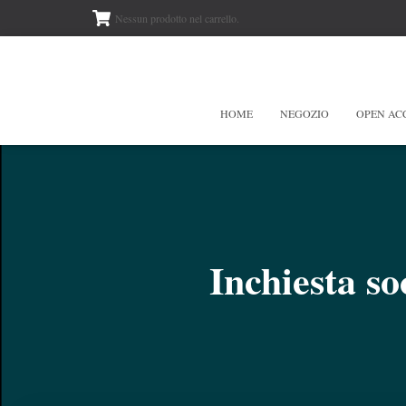
Nessun prodotto nel carrello.
HOME
NEGOZIO
OPEN AC
Inchiesta soc