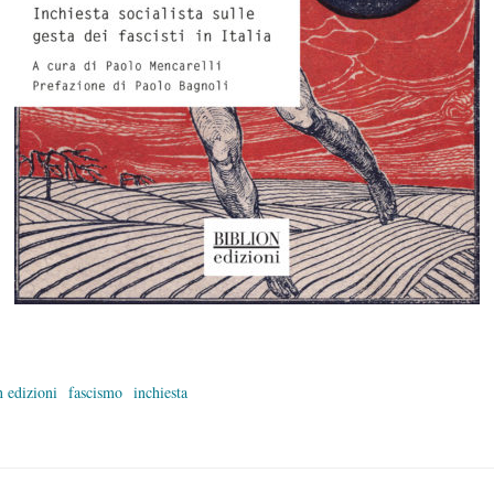
n edizioni
fascismo
inchiesta