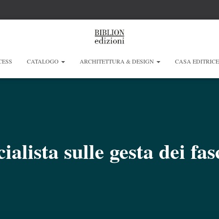
CESS
CATALOGO
ARCHITETTURA & DESIGN
CASA EDITRIC
ialista sulle gesta dei fasc