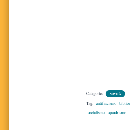
Categorie:
NOVITÀ
Tag:
antifascismo
biblio
socialismo
squadrismo