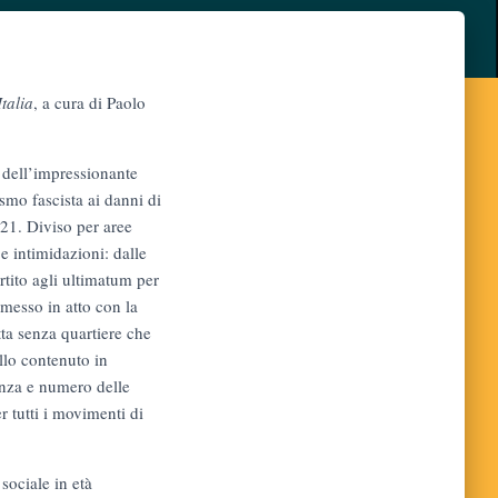
Italia
, a cura di Paolo
 dell’impressionante
smo fascista ai danni di
921. Diviso per aree
e intimidazioni: dalle
artito agli ultimatum per
messo in atto con la
tta senza quartiere che
llo contenuto in
lenza e numero delle
r tutti i movimenti di
sociale in età