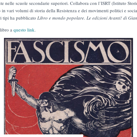
 nelle scuole secondarie superiori. Collabora con l’ISRT (Istituto Stori
in vari volumi di storia della Resistenza e dei movimenti politici e social
ri tipi ha pubblicato
Libro e mondo popolare. Le edizioni Avanti! di Gi
 libro a
questo link
.