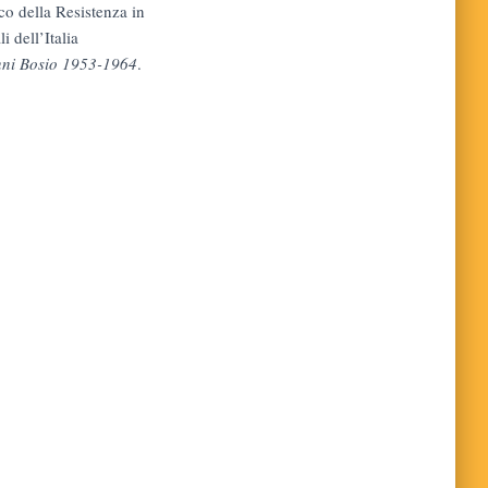
co della Resistenza in
i dell’Italia
anni Bosio 1953-1964
.