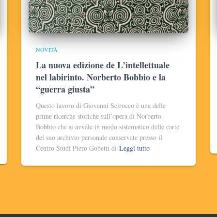
NOVITÀ
La nuova edizione de L’intellettuale
nel labirinto. Norberto Bobbio e la
“guerra giusta”
Questo lavoro di Giovanni Scirocco è una delle
prime ricerche storiche sull’opera di Norberto
Bobbio che si avvale in modo sistematico delle carte
del suo archivio personale conservate presso il
Centro Studi Piero Gobetti di
Leggi tutto