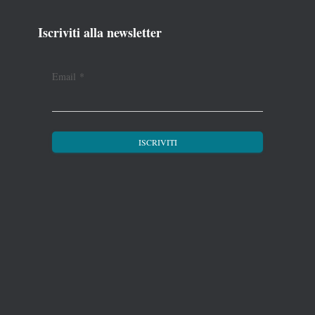
Iscriviti alla newsletter
Email
*