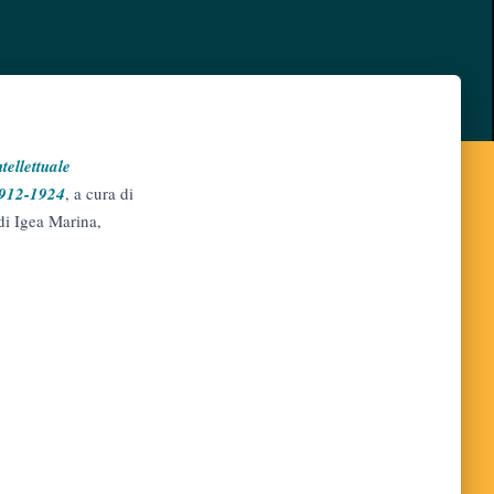
tellettuale
 1912-1924
, a cura di
di Igea Marina,