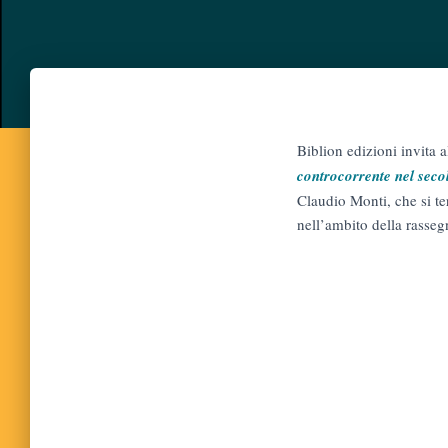
Biblion edizioni invita 
controcorrente nel secol
Claudio Monti, che si t
nell’ambito della rasseg