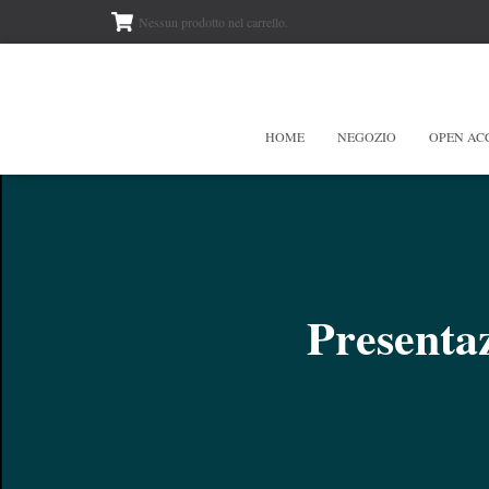
Nessun prodotto nel carrello.
HOME
NEGOZIO
OPEN AC
Presenta