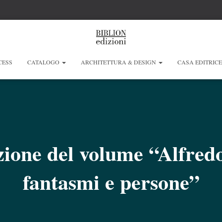
CESS
CATALOGO
ARCHITETTURA & DESIGN
CASA EDITRIC
zione del volume “Alfredo
fantasmi e persone”