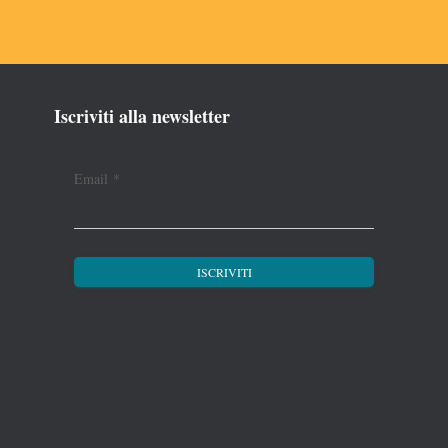
Iscriviti alla newsletter
Email
*