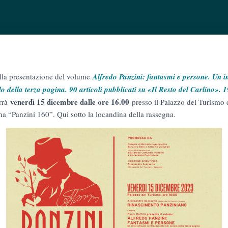
alla presentazione del volume
Alfredo Panzini: fantasmi e persone. Un in
o della terza pagina. 90 articoli pubblicati su «Il Resto del Carlino».
venerdì 15 dicembre dalle ore 16.00
errà
presso il Palazzo del Turismo 
na “Panzini 160”. Qui sotto la locandina della rassegna.