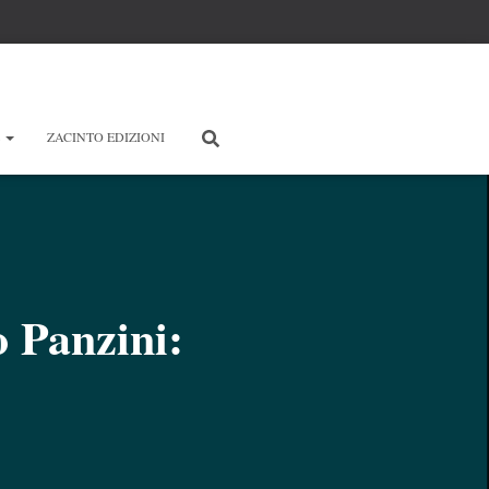
E
ZACINTO EDIZIONI
 Panzini: