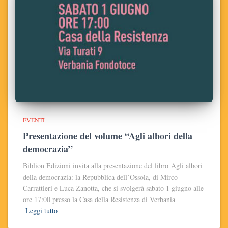
EVENTI
Presentazione del volume “Agli albori della
democrazia”
Biblion Edizioni invita alla presentazione del libro Agli albori
della democrazia: la Repubblica dell’Ossola, di Mirco
Carrattieri e Luca Zanotta, che si svolgerà sabato 1 giugno alle
ore 17:00 presso la Casa della Resistenza di Verbania
Leggi tutto