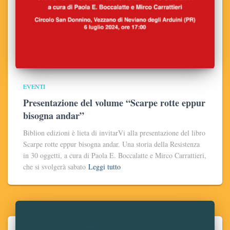
EVENTI
Presentazione del volume “Scarpe rotte eppur
bisogna andar”
Biblion edizioni è lieta di invitarVi alla presentazione del libro
Scarpe rotte eppur bisogna andar. Una storia della Resistenza
in 30 oggetti, a cura di Paola E. Boccalatte e Mirco Carrattieri,
che si svolgerà sabato
Leggi tutto