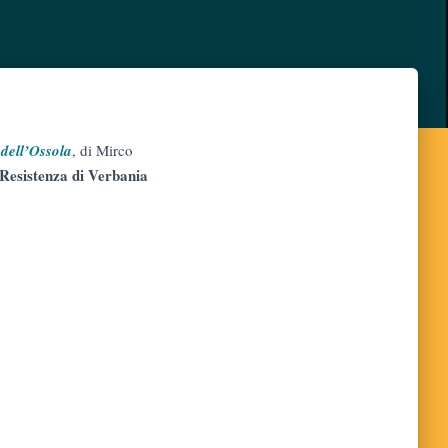
 dell’Ossola
, di Mirco
 Resistenza di Verbania