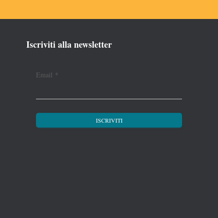
Iscriviti alla newsletter
Email
*