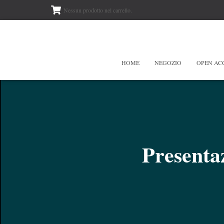
Nessun prodotto nel carrello.
HOME
NEGOZIO
OPEN AC
Presentaz