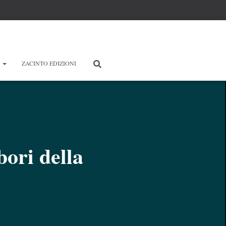
E
ZACINTO EDIZIONI
bori della