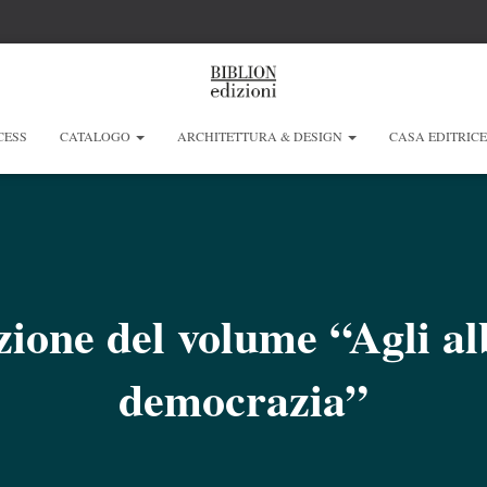
CESS
CATALOGO
ARCHITETTURA & DESIGN
CASA EDITRIC
ione del volume “Agli al
democrazia”