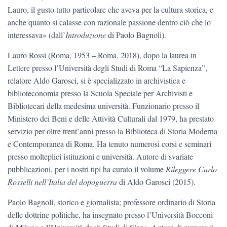
Lauro, il gusto tutto particolare che aveva per la cultura storica, e
anche quanto si calasse con razionale passione dentro ciò che lo
interessava» (dall’
Introduzione
di Paolo Bagnoli).
Lauro Rossi (Roma, 1953 – Roma, 2018), dopo la laurea in
Lettere presso l’Università degli Studi di Roma “La Sapienza”,
relatore Aldo Garosci, si è specializzato in archivistica e
biblioteconomia presso la Scuola Speciale per Archivisti e
Bibliotecari della medesima università. Funzionario presso il
Ministero dei Beni e delle Attività Culturali dal 1979, ha prestato
servizio per oltre trent’anni presso la Biblioteca di Storia Moderna
e Contemporanea di Roma. Ha tenuto numerosi corsi e seminari
presso molteplici istituzioni e università. Autore di svariate
pubblicazioni, per i nostri tipi ha curato il volume
Rileggere Carlo
Rosselli nell’Italia del dopoguerra
di Aldo Garosci (2015).
Paolo Bagnoli, storico e giornalista; professore ordinario di Storia
delle dottrine politiche, ha insegnato presso l’Università Bocconi