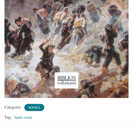
Categorie:
NOVITÀ
Tag:
lauro rossi