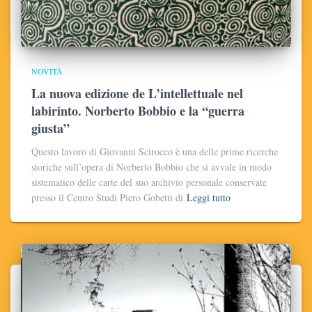
NOVITÀ
La nuova edizione de L’intellettuale nel
labirinto. Norberto Bobbio e la “guerra
giusta”
Questo lavoro di Giovanni Scirocco è una delle prime ricerche
storiche sull’opera di Norberto Bobbio che si avvale in modo
sistematico delle carte del suo archivio personale conservate
presso il Centro Studi Piero Gobetti di
Leggi tutto