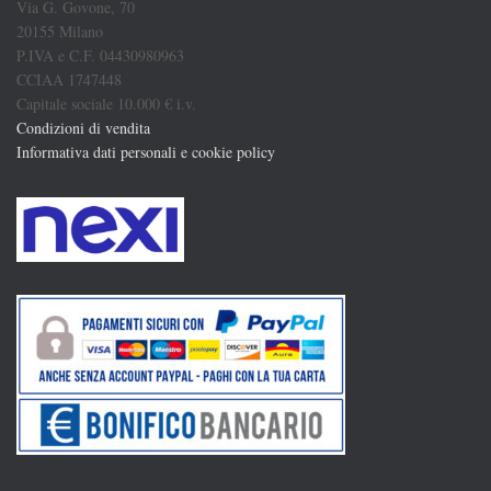
Via G. Govone, 70
20155 Milano
P.IVA e C.F. 04430980963
CCIAA 1747448
Capitale sociale 10.000 € i.v.
Condizioni di vendita
Informativa dati personali e cookie policy