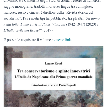
di Milano e l’Università degli Studi di Siena. Autore di numerosi
saggi e monografie, tradotti in diverse lingue tra cui inglese,
francese, russo e cinese, è direttore della “Rivista storica del
socialismo”. Per i nostri tipi ha pubblicato, tra gli altri,
Un uomo
nella lotta. Dalle carte di Paolo Vittorelli
(1942-1947) (2020) e
L’Italia civile dei Rosselli
(2019).
È possibile acquistare il volume a
questo link
.