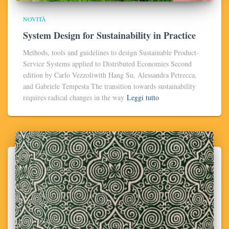
NOVITÀ
System Design for Sustainability in Practice
Methods, tools and guidelines to design Sustainable Product-
Service Systems applied to Distributed Economies Second
edition by Carlo Vezzoliwith Hang Su, Alessandra Petrecca,
and Gabriele Tempesta The transition towards sustainability
requires radical changes in the way
Leggi tutto