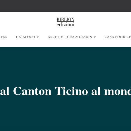
CESS
CATALOGO
ARCHITETTURA & DESIGN
CASA EDITRIC
al Canton Ticino al mon