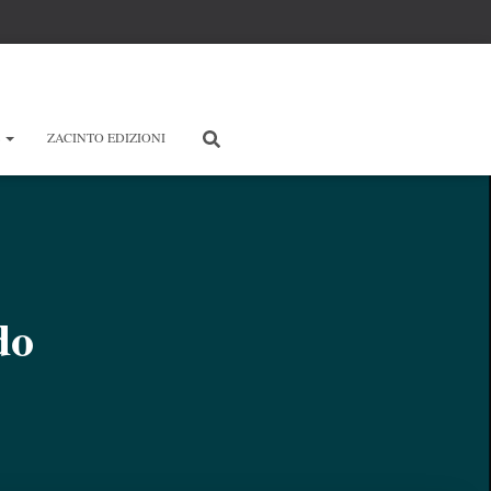
E
ZACINTO EDIZIONI
do