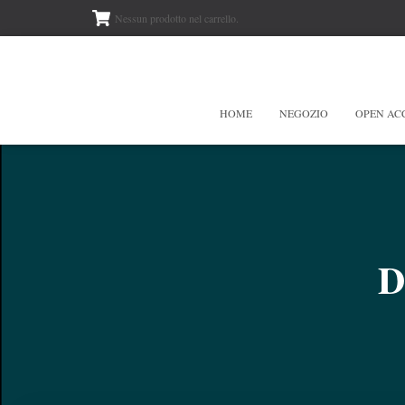
Nessun prodotto nel carrello.
HOME
NEGOZIO
OPEN AC
D