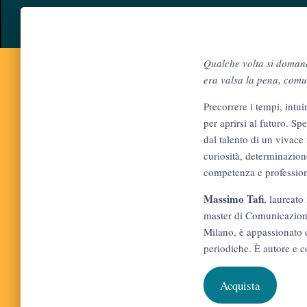
Qualche volta si domand
era valsa la pena, comu
Precorrere i tempi, intui
per aprirsi al futuro. Sp
dal talento di un vivace
curiosità, determinazion
competenza e profession
Massimo Tafi
, laureato
master di Comunicazione 
Milano, è appassionato d
periodiche. È autore e co
Acquista