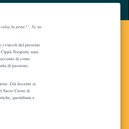
 valsa la pena?”.
Sì, ne
e i vincoli del presente
a Cippà Trasporti, nata
 racconto di come
atta di passione,
ione. Già docente ai
el Sacro Cuore di
stiche, quotidiane e