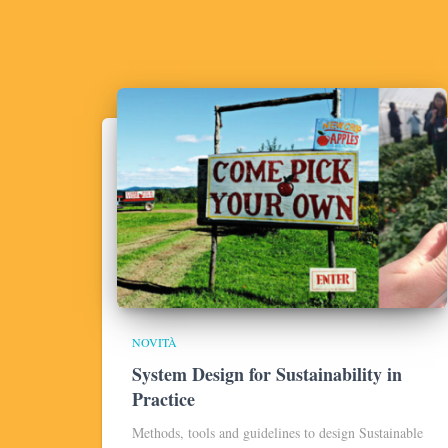
NOVITÀ
System Design for Sustainability in
Practice
Methods, tools and guidelines to design Sustainable