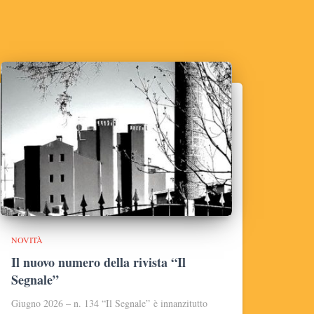
NOVITÀ
Il nuovo numero della rivista “Il
Segnale”
Giugno 2026 – n. 134 “Il Segnale” è innanzitutto