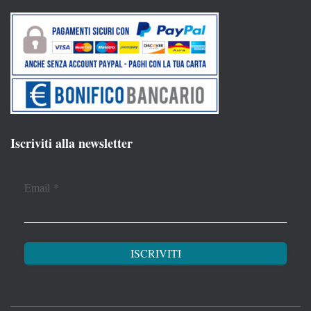
Iscriviti alla newsletter
Email
*