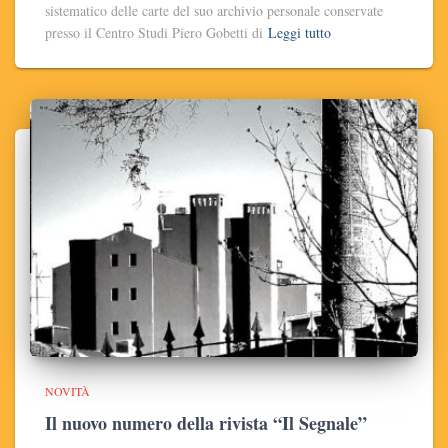
sistematico delle carte del suo archivio personale conservate
presso il Centro Studi Piero Gobetti di
Leggi tutto
NOVITÀ
Il nuovo numero della rivista “Il Segnale”