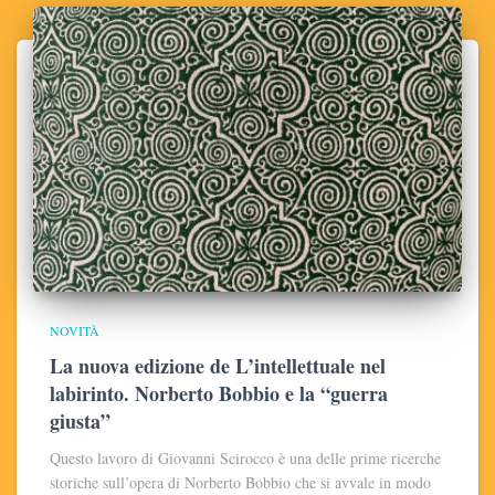
NOVITÀ
La nuova edizione de L’intellettuale nel
labirinto. Norberto Bobbio e la “guerra
giusta”
Questo lavoro di Giovanni Scirocco è una delle prime ricerche
storiche sull’opera di Norberto Bobbio che si avvale in modo