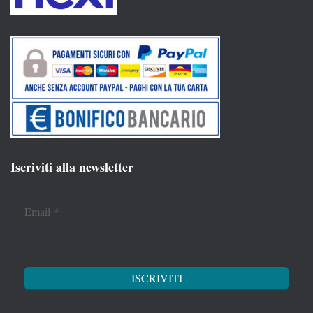
Iscriviti alla newsletter
Email
*