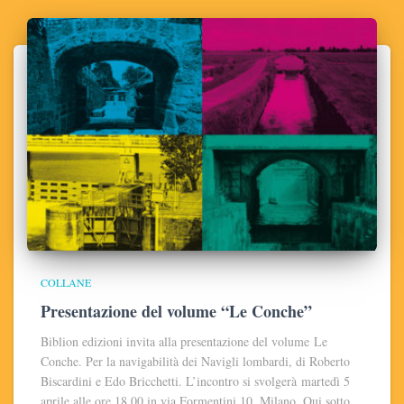
COLLANE
Presentazione del volume “Le Conche”
Biblion edizioni invita alla presentazione del volume Le
Conche. Per la navigabilità dei Navigli lombardi, di Roberto
Biscardini e Edo Bricchetti. L’incontro si svolgerà martedì 5
aprile alle ore 18.00 in via Formentini 10, Milano. Qui sotto