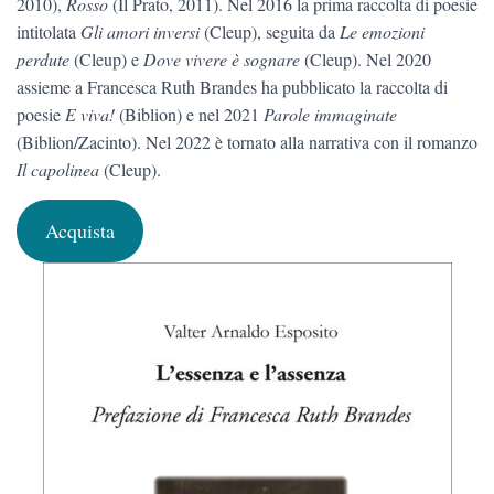
2010),
Rosso
(Il Prato, 2011). Nel 2016 la prima raccolta di poesie
intitolata
Gli amori inversi
(Cleup), seguita da
Le emozioni
perdute
(Cleup) e
Dove vivere è sognare
(Cleup). Nel 2020
assieme a Francesca Ruth Brandes ha pubblicato la raccolta di
poesie
E viva!
(Biblion) e nel 2021
Parole immaginate
(Biblion/Zacinto). Nel 2022 è tornato alla narrativa con il romanzo
Il capolinea
(Cleup).
Acquista