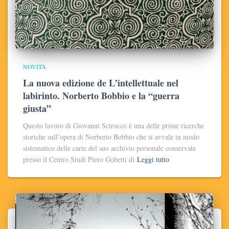
NOVITÀ
La nuova edizione de L’intellettuale nel
labirinto. Norberto Bobbio e la “guerra
giusta”
Questo lavoro di Giovanni Scirocco è una delle prime ricerche
storiche sull’opera di Norberto Bobbio che si avvale in modo
sistematico delle carte del suo archivio personale conservate
presso il Centro Studi Piero Gobetti di
Leggi tutto