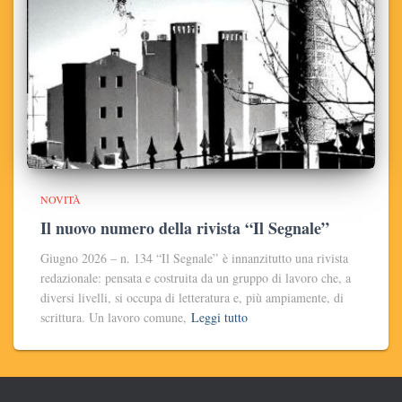
NOVITÀ
Il nuovo numero della rivista “Il Segnale”
Giugno 2026 – n. 134 “Il Segnale” è innanzitutto una rivista
redazionale: pensata e costruita da un gruppo di lavoro che, a
diversi livelli, si occupa di letteratura e, più ampiamente, di
scrittura. Un lavoro comune,
Leggi tutto