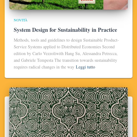
NOVITÀ
System Design for Sustainability in Practice
Methods, tools and guidelines to design Sustainable Product-
Service Systems applied to Distributed Economies Second
edition by Carlo Vezzoliwith Hang Su, Alessandra Petrecca,
and Gabriele Tempesta The transition towards sustainability
requires radical changes in the way
Leggi tutto