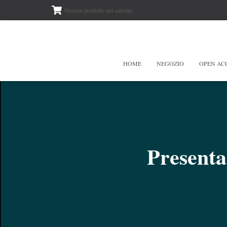
Nessun prodotto nel carrello.
HOME
NEGOZIO
OPEN AC
Presenta