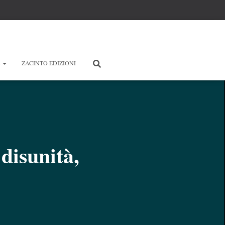
E
ZACINTO EDIZIONI
disunità,