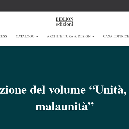
CESS
CATALOGO
ARCHITETTURA & DESIGN
CASA EDITRIC
zione del volume “Unità, 
malaunità”