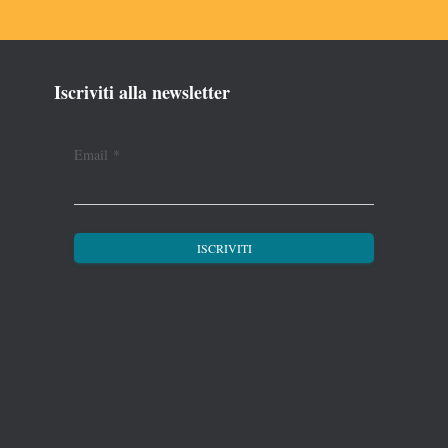
Iscriviti alla newsletter
Email
*