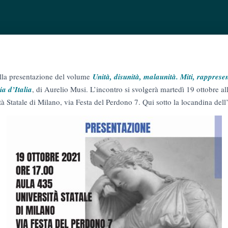
alla presentazione del volume
Unità, disunità, malaunità.
Miti, rappresen
ia d’Italia
, di Aurelio Musi. L’incontro si svolgerà martedì 19 ottobre a
tà Statale di Milano, via Festa del Perdono 7. Qui sotto la locandina dell