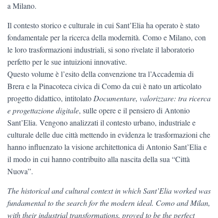
a Milano.
Il contesto storico e culturale in cui Sant’Elia ha operato è stato
fondamentale per la ricerca della modernità. Como e Milano, con
le loro trasformazioni industriali, si sono rivelate il laboratorio
perfetto per le sue intuizioni innovative.
Questo volume è l’esito della convenzione tra l’Accademia di
Brera e la Pinacoteca civica di Como da cui è nato un articolato
progetto didattico, intitolato
Documentare, valorizzare: tra ricerca
e progettazione digitale
, sulle opere e il pensiero di Antonio
Sant’Elia. Vengono analizzati il contesto urbano, industriale e
culturale delle due città mettendo in evidenza le trasformazioni che
hanno influenzato la visione architettonica di Antonio Sant’Elia e
il modo in cui hanno contribuito alla nascita della sua “Città
Nuova”.
The historical and cultural context in which Sant’Elia worked was
fundamental to the search for the modern ideal. Como and Milan,
with their industrial transformations, proved to be the perfect