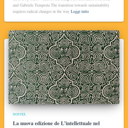
and Gabriele Tempesta The transition towards sustainability
requires radical changes in the way
Leggi tutto
NOVITÀ
La nuova edizione de L’intellettuale nel