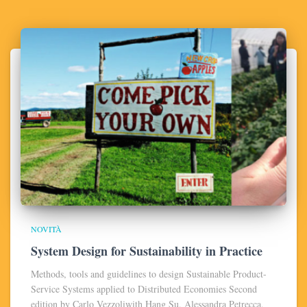
NOVITÀ
System Design for Sustainability in Practice
Methods, tools and guidelines to design Sustainable Product-
Service Systems applied to Distributed Economies Second
edition by Carlo Vezzoliwith Hang Su, Alessandra Petrecca,