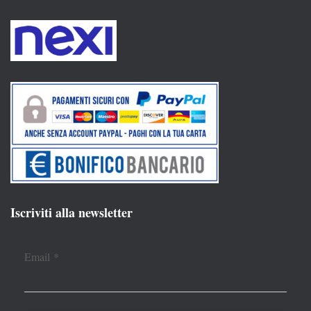
Iscriviti alla newsletter
Email
*