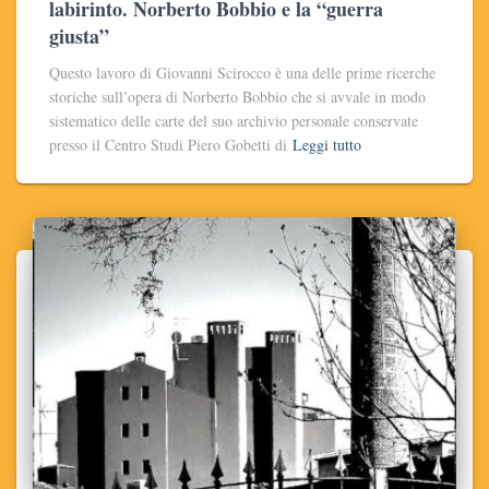
labirinto. Norberto Bobbio e la “guerra
giusta”
Questo lavoro di Giovanni Scirocco è una delle prime ricerche
storiche sull’opera di Norberto Bobbio che si avvale in modo
sistematico delle carte del suo archivio personale conservate
presso il Centro Studi Piero Gobetti di
Leggi tutto