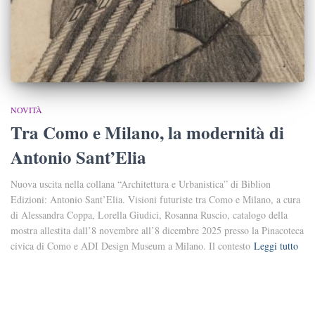
NOVITÀ
Tra Como e Milano, la modernità di
Antonio Sant’Elia
Nuova uscita nella collana “Architettura e Urbanistica” di Biblion
Edizioni: Antonio Sant’Elia. Visioni futuriste tra Como e Milano, a cura
di Alessandra Coppa, Lorella Giudici, Rosanna Ruscio, catalogo della
mostra allestita dall’8 novembre all’8 dicembre 2025 presso la Pinacoteca
civica di Como e ADI Design Museum a Milano. Il contesto
Leggi tutto