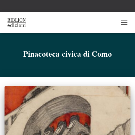
NAVI
TOGG
Pinacoteca civica di Como