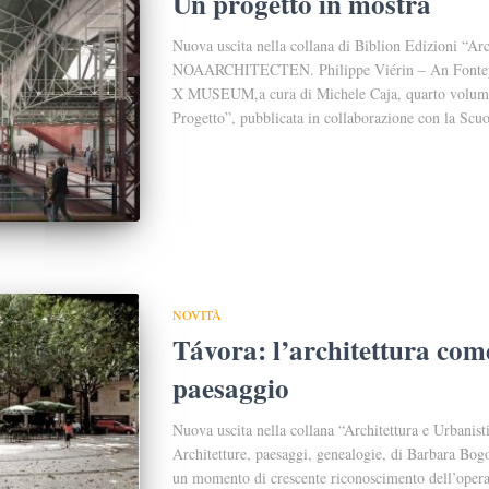
Un progetto in mostra
Nuova uscita nella collana di Biblion Edizioni “Arc
NOAARCHITECTEN. Philippe Viérin – An Fonteyn
X MUSEUM,a cura di Michele Caja, quarto volume de
Progetto”, pubblicata in collaborazione con la Scuo
NOVITÀ
Távora: l’architettura com
paesaggio
Nuova uscita nella collana “Architettura e Urbanist
Architetture, paesaggi, genealogie, di Barbara Bogo
un momento di crescente riconoscimento dell’opera