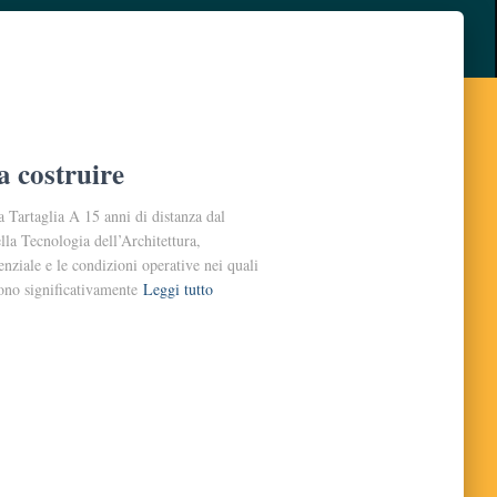
a costruire
 Tartaglia A 15 anni di distanza dal
la Tecnologia dell’Architettura,
nziale e le condizioni operative nei quali
sono significativamente
Leggi tutto