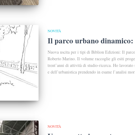
NOVITÀ
Il parco urbano dinamico:
Nuova uscita per i tipi di Biblion Edizioni: Il par
Roberto Marino. Il volume raccoglie gli esiti proget
trent’anni di attività di studio-ricerca. Ho lavorat
e dell’urbanistica prendendo in esame l’analisi mor
NOVITÀ