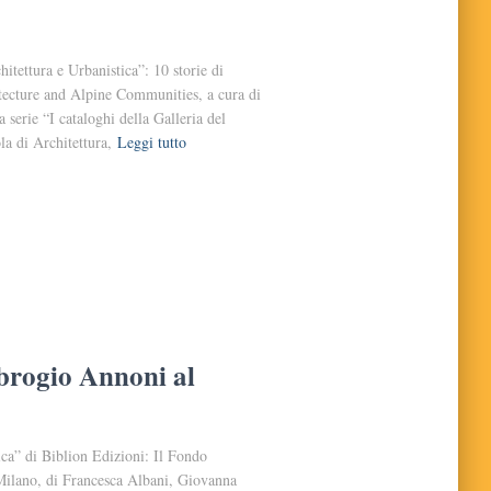
itettura e Urbanistica”: 10 storie di
itecture and Alpine Communities, a cura di
serie “I cataloghi della Galleria del
la di Architettura,
Leggi tutto
brogio Annoni al
ica” di Biblion Edizioni: Il Fondo
Milano, di Francesca Albani, Giovanna