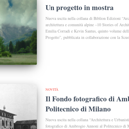
Un progetto in mostra
Nuova uscita nella collana di Biblion Edizioni “Arch
architettura e comunità alpine –10 Stories of Arch
Emilia Corradi e Kevin Santus, quinto volume della 
Progetto”, pubblicata in collaborazione con la Scuo
NOVITÀ
Il Fondo fotografico di Am
Politecnico di Milano
Nuova uscita nella collana “Architettura e Urbanist
fotografico di Ambrogio Annoni al Politecnico di 