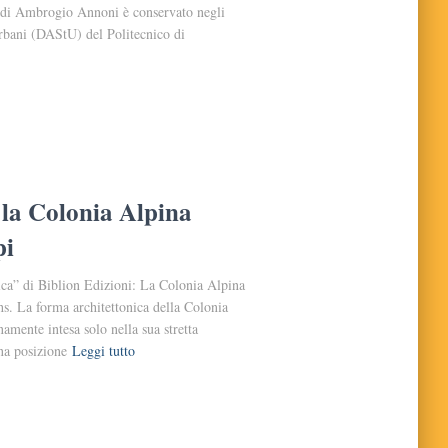
 di Ambrogio Annoni è conservato negli
rbani (DAStU) del Politecnico di
 la Colonia Alpina
pi
tica” di Biblion Edizioni: La Colonia Alpina
s. La forma architettonica della Colonia
mente intesa solo nella sua stretta
una posizione
Leggi tutto