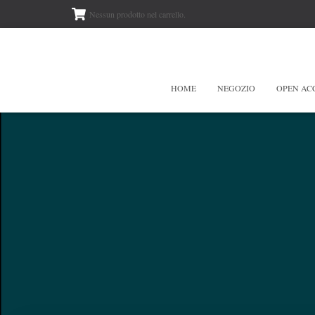
Nessun prodotto nel carrello.
HOME
NEGOZIO
OPEN AC