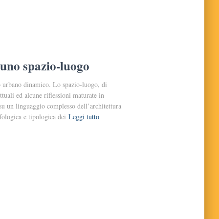
 uno spazio-luogo
co urbano dinamico. Lo spazio-luogo, di
tuali ed alcune riflessioni maturate in
o su un linguaggio complesso dell’architettura
fologica e tipologica dei
Leggi tutto