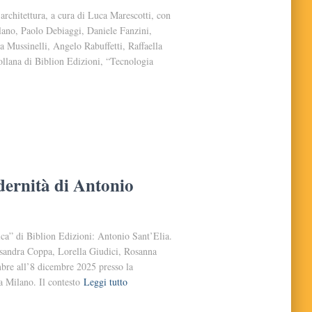
l’architettura, a cura di Luca Marescotti, con
llano, Paolo Debiaggi, Daniele Fanzini,
 Mussinelli, Angelo Rabuffetti, Raffaella
ollana di Biblion Edizioni, “Tecnologia
ernità di Antonio
ica” di Biblion Edizioni: Antonio Sant’Elia.
ssandra Coppa, Lorella Giudici, Rosanna
mbre all’8 dicembre 2025 presso la
Milano. Il contesto
Leggi tutto