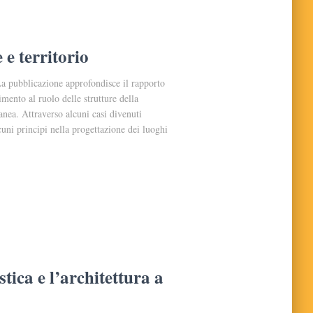
 e territorio
pubblicazione approfondisce il rapporto
rimento al ruolo delle strutture della
anea. Attraverso alcuni casi divenuti
uni principi nella progettazione dei luoghi
tica e l’architettura a