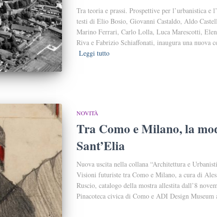
Tra teoria e prassi. Prospettive per l’urbanistica e 
testi di Elio Bosio, Giovanni Castaldo, Aldo Caste
Marino Ferrari, Carlo Lolla, Luca Marescotti, Elena
Riva e Fabrizio Schiaffonati, inaugura una nuova c
Leggi tutto
NOVITÀ
Tra Como e Milano, la mod
Sant’Elia
Nuova uscita nella collana “Architettura e Urbanist
Visioni futuriste tra Como e Milano, a cura di Ale
Ruscio, catalogo della mostra allestita dall’8 nove
Pinacoteca civica di Como e ADI Design Museum a 