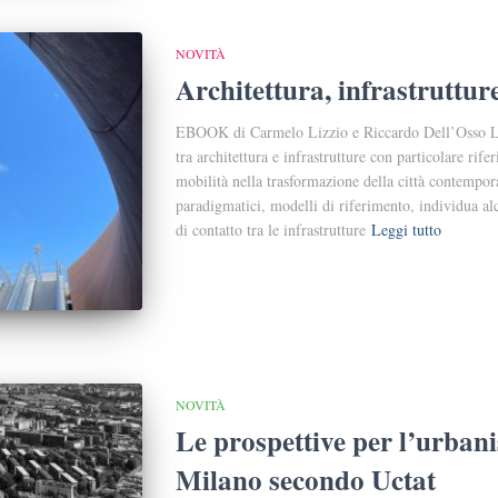
NOVITÀ
Architettura, infrastrutture
EBOOK di Carmelo Lizzio e Riccardo Dell’Osso La 
tra architettura e infrastrutture con particolare rife
mobilità nella trasformazione della città contempor
paradigmatici, modelli di riferimento, individua alc
di contatto tra le infrastrutture
Leggi tutto
NOVITÀ
Le prospettive per l’urbanis
Milano secondo Uctat