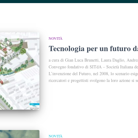
NOVITÀ
Tecnologia per un futuro d
a cura di Gian Luca Brunetti, Laura Daglio, Andrea
Convegno fondativo di SITdA – Società Italiana del
L’invenzione del Futuro, nel 2008, lo scenario esige
ricercatori e progettisti svolgono la loro azione si 
NOVITÀ