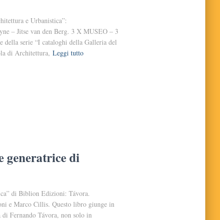
hitettura e Urbanistica”:
e – Jitse van den Berg. 3 X MUSEO ‒ 3
lla serie “I cataloghi della Galleria del
la di Architettura,
Leggi tutto
e generatrice di
ica” di Biblion Edizioni: Távora.
ni e Marco Cillis. Questo libro giunge in
 di Fernando Távora, non solo in