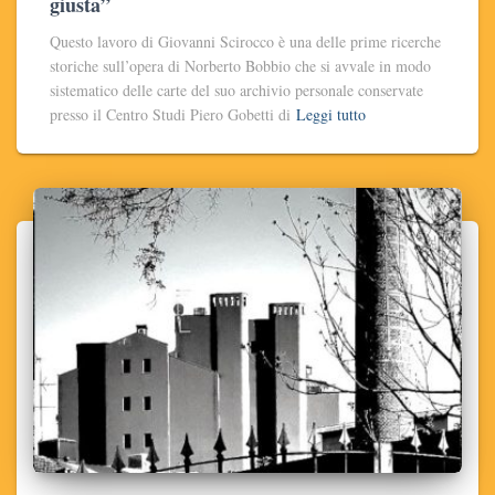
giusta”
Questo lavoro di Giovanni Scirocco è una delle prime ricerche
storiche sull’opera di Norberto Bobbio che si avvale in modo
sistematico delle carte del suo archivio personale conservate
presso il Centro Studi Piero Gobetti di
Leggi tutto