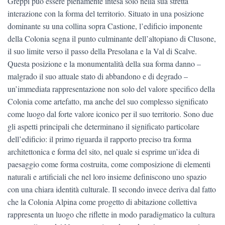
Greppi può essere pienamente intesa solo nella sua stretta
interazione con la forma del territorio. Situato in una posizione
dominante su una collina sopra Castione, l’edificio imponente
della Colonia segna il punto culminante dell’altopiano di Clusone,
il suo limite verso il passo della Presolana e la Val di Scalve.
Questa posizione e la monumentalità della sua forma danno –
malgrado il suo attuale stato di abbandono e di degrado –
un’immediata rappresentazione non solo del valore specifico della
Colonia come artefatto, ma anche del suo complesso significato
come luogo dal forte valore iconico per il suo territorio. Sono due
gli aspetti principali che determinano il significato particolare
dell’edificio: il primo riguarda il rapporto preciso tra forma
architettonica e forma del sito, nel quale si esprime un’idea di
paesaggio come forma costruita, come composizione di elementi
naturali e artificiali che nel loro insieme definiscono uno spazio
con una chiara identità culturale. Il secondo invece deriva dal fatto
che la Colonia Alpina come progetto di abitazione collettiva
rappresenta un luogo che riflette in modo paradigmatico la cultura