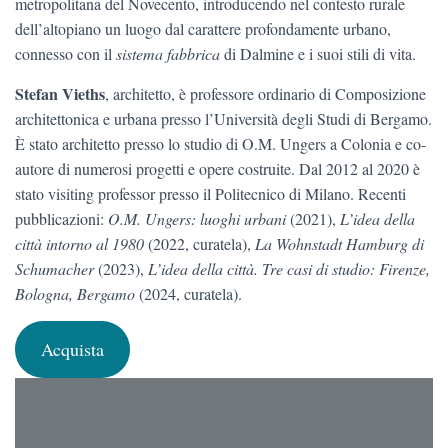
metropolitana del Novecento, introducendo nel contesto rurale
dell’altopiano un luogo dal carattere profondamente urbano,
connesso con il
sistema fabbrica
di Dalmine e i suoi stili di vita.
Stefan Vieths
, architetto, è professore ordinario di Composizione
architettonica e urbana presso l’Università degli Studi di Bergamo.
È stato architetto presso lo studio di O.M. Ungers a Colonia e co-
autore di numerosi progetti e opere costruite. Dal 2012 al 2020 è
stato visiting professor presso il Politecnico di Milano. Recenti
pubblicazioni:
O.M. Ungers: luoghi urbani
(2021),
L’idea della
città intorno al 1980
(2022, curatela),
La Wohnstadt Hamburg di
Schumacher
(2023),
L’idea della città. Tre casi di studio: Firenze,
Bologna, Bergamo
(2024, curatela).
Acquista