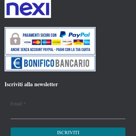
Iscriviti alla newsletter
Email
*