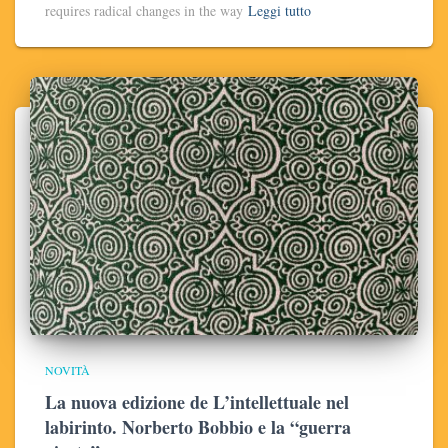
requires radical changes in the way
Leggi tutto
NOVITÀ
La nuova edizione de L’intellettuale nel
labirinto. Norberto Bobbio e la “guerra