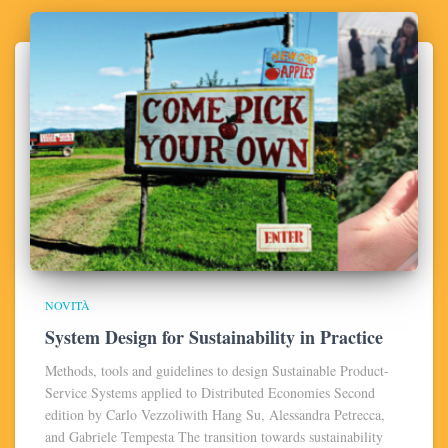
NOVITÀ
System Design for Sustainability in Practice
Methods, tools and guidelines to design Sustainable Product-
Service Systems applied to Distributed Economies Second
edition by Carlo Vezzoliwith Hang Su, Alessandra Petrecca,
and Gabriele Tempesta The transition towards sustainability