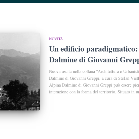
NOVITÀ
Un edificio paradigmatico:
Dalmine di Giovanni Grep
Nuova uscita nella collana “Architettura e Urbanis
Dalmine di Giovanni Greppi, a cura di Stefan Vieth
Alpina Dalmine di Giovanni Greppi può essere piena
interazione con la forma del territorio. Situato in 