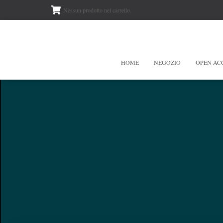
Nessun prodotto nel carrello.
HOME
NEGOZIO
OPEN AC