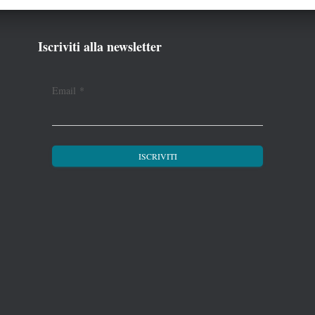
Iscriviti alla newsletter
Email
*