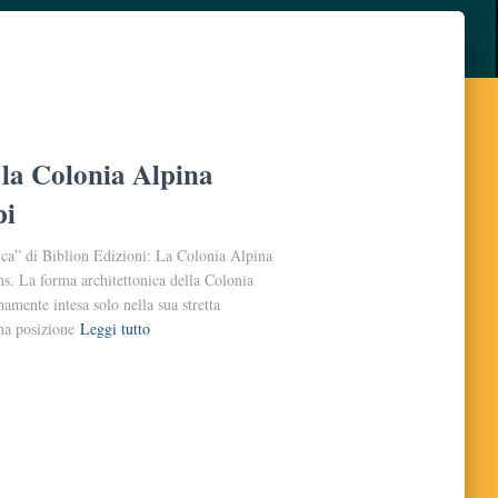
 la Colonia Alpina
pi
tica” di Biblion Edizioni: La Colonia Alpina
s. La forma architettonica della Colonia
mente intesa solo nella sua stretta
una posizione
Leggi tutto