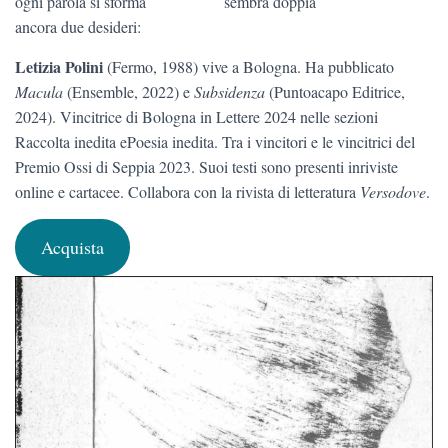
ogni parola si sforma sembra doppia
ancora due desideri:
Letizia Polini
(Fermo, 1988) vive a Bologna. Ha pubblicato
Macula
(Ensemble, 2022) e
Subsidenza
(Puntoacapo Editrice,
2024). Vincitrice di Bologna in Lettere 2024 nelle sezioni
Raccolta inedita ePoesia inedita. Tra i vincitori e le vincitrici del
Premio Ossi di Seppia 2023. Suoi testi sono presenti inriviste
online e cartacee. Collabora con la rivista di letteratura
Versodove
.
Acquista