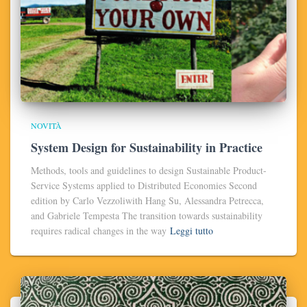
NOVITÀ
System Design for Sustainability in Practice
Methods, tools and guidelines to design Sustainable Product-
Service Systems applied to Distributed Economies Second
edition by Carlo Vezzoliwith Hang Su, Alessandra Petrecca,
and Gabriele Tempesta The transition towards sustainability
requires radical changes in the way
Leggi tutto