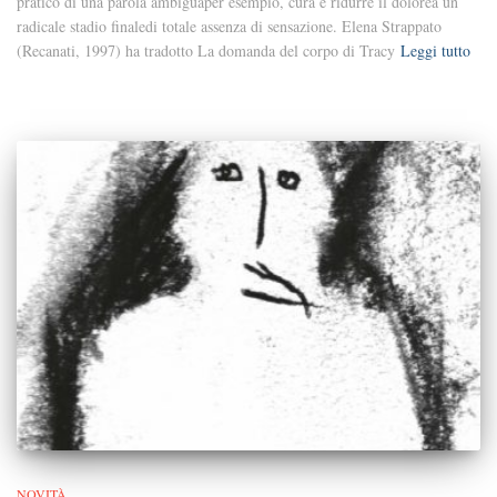
pratico di una parola ambiguaper esempio, cura è ridurre il dolorea un
radicale stadio finaledi totale assenza di sensazione. Elena Strappato
(Recanati, 1997) ha tradotto La domanda del corpo di Tracy
Leggi tutto
NOVITÀ