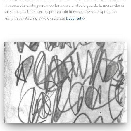
la mosca che ci sta guardando.La mosca ci studia guarda la mosca che ci
sta studiando.La mosca cospira guarda la mosca che sta cospirando.)
Anna Papa (Aversa, 1996), cresciuta
Leggi tutto