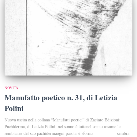
NOVITÀ
Manufatto poetico n. 31, di Letizia
Polini
Nuova uscita nella collana “Manufatti poetici” di Zacinto Edizioni:
Pachiderma, di Letizia Polini. nel sonno è tuttanel sonno assume le
sembianze del suo pachidermaogni parola si sforma sembra