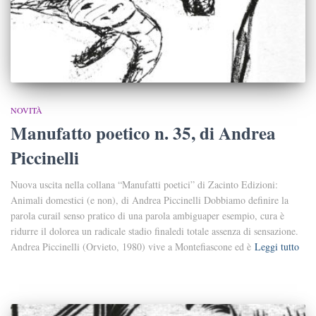
NOVITÀ
Manufatto poetico n. 35, di Andrea
Piccinelli
Nuova uscita nella collana “Manufatti poetici” di Zacinto Edizioni:
Animali domestici (e non), di Andrea Piccinelli Dobbiamo definire la
parola curail senso pratico di una parola ambiguaper esempio, cura è
ridurre il dolorea un radicale stadio finaledi totale assenza di sensazione.
Andrea Piccinelli (Orvieto, 1980) vive a Montefiascone ed è
Leggi tutto