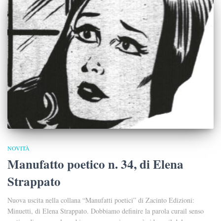
NOVITÀ
Manufatto poetico n. 34, di Elena
Strappato
Nuova uscita nella collana “Manufatti poetici” di Zacinto Edizioni:
Minuetti, di Elena Strappato. Dobbiamo definire la parola curail senso