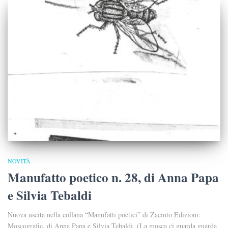
NOVITÀ
Manufatto poetico n. 28, di Anna Papa
e Silvia Tebaldi
Nuova uscita nella collana “Manufatti poetici” di Zacinto Edizioni:
Moscografie, di Anna Papa e Silvia Tebaldi. (La mosca ci guarda guarda