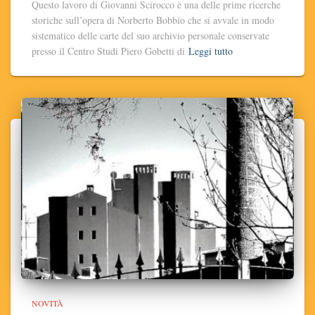
Questo lavoro di Giovanni Scirocco è una delle prime ricerche
storiche sull’opera di Norberto Bobbio che si avvale in modo
sistematico delle carte del suo archivio personale conservate
presso il Centro Studi Piero Gobetti di
Leggi tutto
NOVITÀ