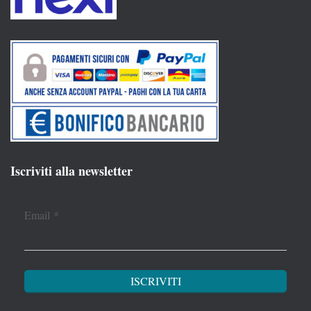
Iscriviti alla newsletter
Email
*